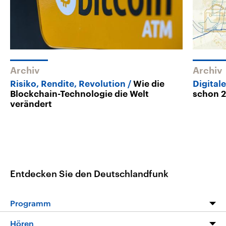
Archiv
Archiv
Risiko, Rendite, Revolution
Wie die
Digital
Blockchain-Technologie die Welt
schon 
verändert
Entdecken Sie den Deutschlandfunk
Programm
Programm
Hören