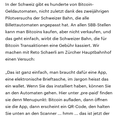
In der Schweiz gibt es hunderte von Bitcoin-
Geldautomaten, nicht zuletzt dank des zweijährigen
Pilotversuchs der Schweizer Bahn, die alle
Billettautomaten angepasst hat. An allen SBB-Stellen
kann man Bitcoins kaufen, aber nicht verkaufen, und
das geht einfach, wirbt die Schweizer Bahn, die für
Bitcoin Transaktionen eine Gebühr kassiert. Wir
machen mit Reto Schaerli am Zürcher Hauptbahnhof
einen Versuch:
„Das ist ganz einfach, man braucht dafür eine App,
eine elektronische Brieftasche, im Jargon heisst das
ein wallet. Wenn Sie das installiert haben, können Sie
an den Automaten gehen. Hier unter ‚pre-paid‘ finden
sie denn Menupunkt: Bitcoin aufladen, dann öffnen
sie die App, dann erscheint ein QR-Code, den halten
Sie unten an den Scanner ... hmm ... das ist jetzt der