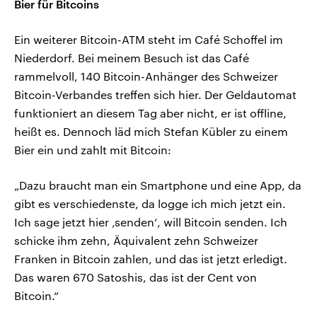
Bier für Bitcoins
Ein weiterer Bitcoin-ATM steht im Café Schoffel im
Niederdorf. Bei meinem Besuch ist das Café
rammelvoll, 140 Bitcoin-Anhänger des Schweizer
Bitcoin-Verbandes treffen sich hier. Der Geldautomat
funktioniert an diesem Tag aber nicht, er ist offline,
heißt es. Dennoch läd mich Stefan Kübler zu einem
Bier ein und zahlt mit Bitcoin:
„Dazu braucht man ein Smartphone und eine App, da
gibt es verschiedenste, da logge ich mich jetzt ein.
Ich sage jetzt hier ‚senden‘, will Bitcoin senden. Ich
schicke ihm zehn, Äquivalent zehn Schweizer
Franken in Bitcoin zahlen, und das ist jetzt erledigt.
Das waren 670 Satoshis, das ist der Cent von
Bitcoin.“