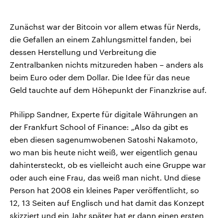
Zunächst war der Bitcoin vor allem etwas für Nerds,
die Gefallen an einem Zahlungsmittel fanden, bei
dessen Herstellung und Verbreitung die
Zentralbanken nichts mitzureden haben – anders als
beim Euro oder dem Dollar. Die Idee für das neue
Geld tauchte auf dem Höhepunkt der Finanzkrise auf.
Philipp Sandner, Experte für digitale Währungen an
der Frankfurt School of Finance: „Also da gibt es
eben diesen sagenumwobenen Satoshi Nakamoto,
wo man bis heute nicht weiß, wer eigentlich genau
dahintersteckt, ob es vielleicht auch eine Gruppe war
oder auch eine Frau, das weiß man nicht. Und diese
Person hat 2008 ein kleines Paper veröffentlicht, so
12, 13 Seiten auf Englisch und hat damit das Konzept
skizziert und ein Jahr später hat er dann einen ersten