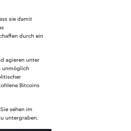
ass sie damit
as
chaffen durch ein
d agieren unter
n unmöglich
litischer
tohlene Bitcoins
 Sie sehen im
 zu untergraben.