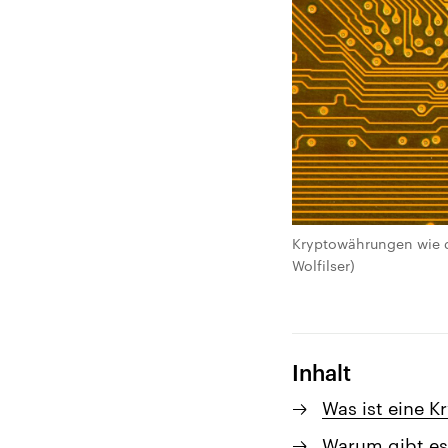
Kryptowährungen wie d
Wolfilser)
Inhalt
Was ist eine 
Warum gibt e