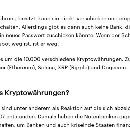
hrung besitzt, kann sie direkt verschicken und em
halten. Allerdings gibt es dann auch keine Bank, 
ein neues Passwort zuschicken könnte. Wenn der Sc
pot weg ist, ist er weg.
 es um die 10.000 verschiedene Kryptowährungen. Z
ther (Ethereum), Solana, XRP (Ripple) und Dogecoin.
es Kryptowährungen?
sind unter anderem als Reaktion auf die sich abze
7 entstanden. Damals haben die Notenbanken giga
affen, um Banken und auch kriselnde Staaten finanz