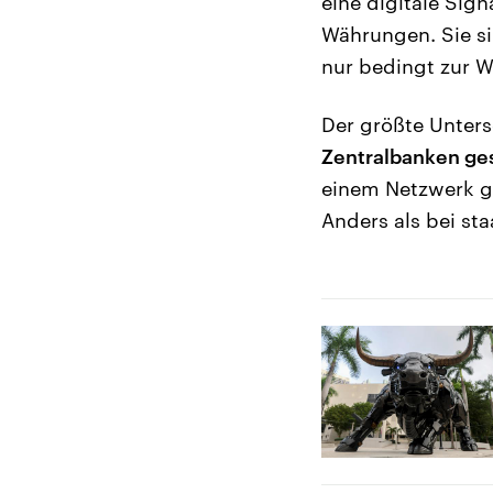
eine digitale Sig
Währungen. Sie sin
nur bedingt zur 
Der größte Unter
Zentralbanken ge
einem Netzwerk g
Anders als bei st