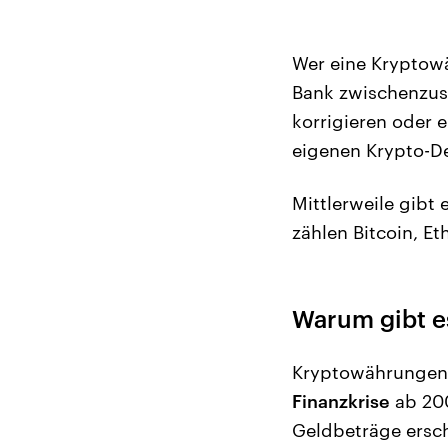
Wer eine Kryptowä
Bank zwischenzusc
korrigieren oder 
eigenen Krypto-De
Mittlerweile gibt
zählen Bitcoin, E
Warum gibt 
Kryptowährungen 
Finanzkrise
ab 200
Geldbeträge ersch