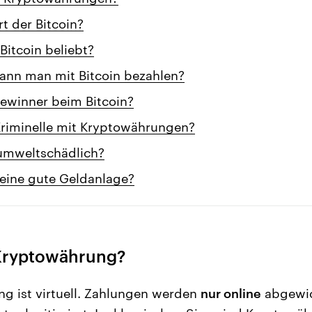
rt der Bitcoin?
Bitcoin beliebt?
ann man mit Bitcoin bezahlen?
Gewinner beim Bitcoin?
Kriminelle mit Kryptowährungen?
 umweltschädlich?
n eine gute Geldanlage?
 Kryptowährung?
g ist virtuell. Zahlungen werden
nur online
abgewic