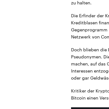
zu halten.
Die Erfinder der 
Kreditblasen fina
Gegenprogramm s
Netzwerk von Co
Doch blieben die 
Pseudonymen. Die
machen, auf das G
Interessen entzog
oder gar Geldwäsc
Kritiker der Kryp
Bitcoin einen Vers