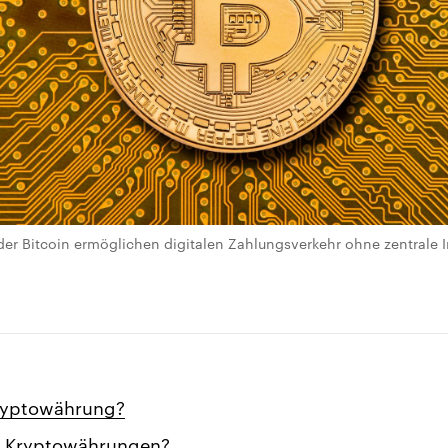
er Bitcoin ermöglichen digitalen Zahlungsverkehr ohne zentrale 
Kryptowährung?
s Kryptowährungen?