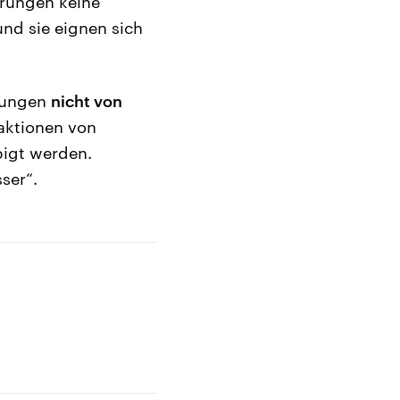
hrungen keine
und sie eignen sich
hrungen
nicht von
aktionen von
bigt werden.
ser“.