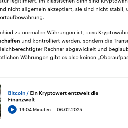
natur legitimiert. Im klassischen Sinn sind Kryptowä
d nicht allgemein akzeptiert, sie sind nicht stabil, 
Wertaufbewahrung.
schied zu normalen Währungen ist, dass Kryptowä
schaffen
und kontrolliert werden, sondern die Trans
leichberechtigter Rechner abgewickelt und beglau
aatlichen Währungen gibt es also keinen „Oberaufpas
Bitcoin
Ein Kryptowert entzweit die
Finanzwelt
19:04 Minuten
06.02.2025