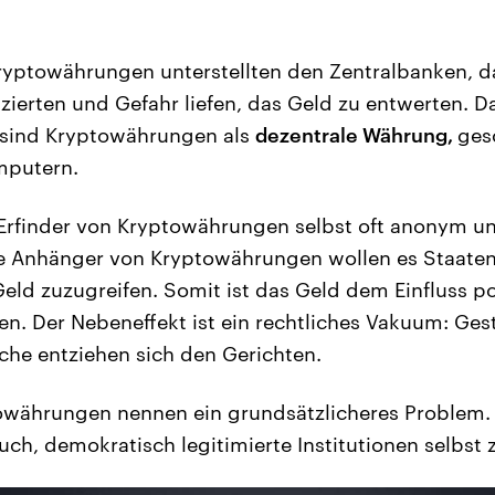
Kryptowährungen unterstellten den Zentralbanken, d
nzierten und Gefahr liefen, das Geld zu entwerten. D
ind Kryptowährungen als
dezentrale Währung,
ges
mputern.
Erfinder von Kryptowährungen selbst oft anonym un
 Anhänger von Kryptowährungen wollen es Staate
eld zuzugreifen. Somit ist das Geld dem Einfluss po
en. Der Nebeneffekt ist ein rechtliches Vakuum: Ges
he entziehen sich den Gerichten.
towährungen nennen ein grundsätzlicheres Problem.
uch, demokratisch legitimierte Institutionen selbst