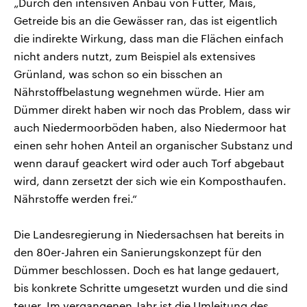
„Durch den intensiven Anbau von Futter, Mais,
Getreide bis an die Gewässer ran, das ist eigentlich
die indirekte Wirkung, dass man die Flächen einfach
nicht anders nutzt, zum Beispiel als extensives
Grünland, was schon so ein bisschen an
Nährstoffbelastung wegnehmen würde. Hier am
Dümmer direkt haben wir noch das Problem, dass wir
auch Niedermoorböden haben, also Niedermoor hat
einen sehr hohen Anteil an organischer Substanz und
wenn darauf geackert wird oder auch Torf abgebaut
wird, dann zersetzt der sich wie ein Komposthaufen.
Nährstoffe werden frei.“
Die Landesregierung in Niedersachsen hat bereits in
den 80er-Jahren ein Sanierungskonzept für den
Dümmer beschlossen. Doch es hat lange gedauert,
bis konkrete Schritte umgesetzt wurden und die sind
teuer. Im vergangenen Jahr ist die Umleitung des