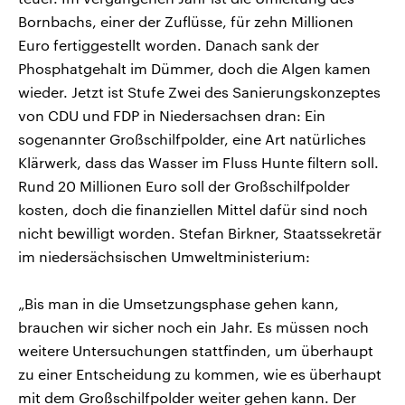
Bornbachs, einer der Zuflüsse, für zehn Millionen
Euro fertiggestellt worden. Danach sank der
Phosphatgehalt im Dümmer, doch die Algen kamen
wieder. Jetzt ist Stufe Zwei des Sanierungskonzeptes
von CDU und FDP in Niedersachsen dran: Ein
sogenannter Großschilfpolder, eine Art natürliches
Klärwerk, dass das Wasser im Fluss Hunte filtern soll.
Rund 20 Millionen Euro soll der Großschilfpolder
kosten, doch die finanziellen Mittel dafür sind noch
nicht bewilligt worden. Stefan Birkner, Staatssekretär
im niedersächsischen Umweltministerium:
„Bis man in die Umsetzungsphase gehen kann,
brauchen wir sicher noch ein Jahr. Es müssen noch
weitere Untersuchungen stattfinden, um überhaupt
zu einer Entscheidung zu kommen, wie es überhaupt
mit dem Großschilfpolder weiter gehen kann. Der