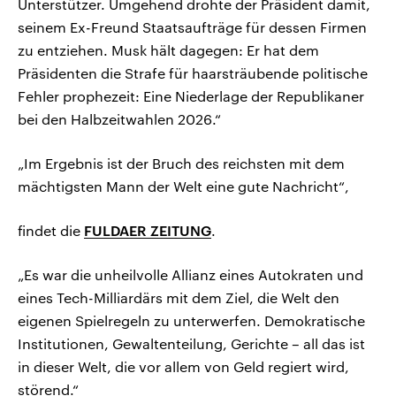
Unterstützer. Umgehend drohte der Präsident damit,
seinem Ex-Freund Staatsaufträge für dessen Firmen
zu entziehen. Musk hält dagegen: Er hat dem
Präsidenten die Strafe für haarsträubende politische
Fehler prophezeit: Eine Niederlage der Republikaner
bei den Halbzeitwahlen 2026.“
„Im Ergebnis ist der Bruch des reichsten mit dem
mächtigsten Mann der Welt eine gute Nachricht“,
findet die
FULDAER ZEITUNG
.
„Es war die unheilvolle Allianz eines Autokraten und
eines Tech-Milliardärs mit dem Ziel, die Welt den
eigenen Spielregeln zu unterwerfen. Demokratische
Institutionen, Gewaltenteilung, Gerichte – all das ist
in dieser Welt, die vor allem von Geld regiert wird,
störend.“