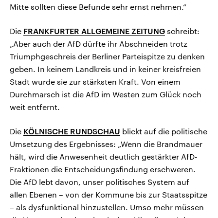
Mitte sollten diese Befunde sehr ernst nehmen.“
Die
FRANKFURTER ALLGEMEINE ZEITUNG
schreibt:
„Aber auch der AfD dürfte ihr Abschneiden trotz
Triumphgeschreis der Berliner Parteispitze zu denken
geben. In keinem Landkreis und in keiner kreisfreien
Stadt wurde sie zur stärksten Kraft. Von einem
Durchmarsch ist die AfD im Westen zum Glück noch
weit entfernt.
Die
KÖLNISCHE RUNDSCHAU
blickt auf die politische
Umsetzung des Ergebnisses: „Wenn die Brandmauer
hält, wird die Anwesenheit deutlich gestärkter AfD-
Fraktionen die Entscheidungsfindung erschweren.
Die AfD lebt davon, unser politisches System auf
allen Ebenen – von der Kommune bis zur Staatsspitze
– als dysfunktional hinzustellen. Umso mehr müssen