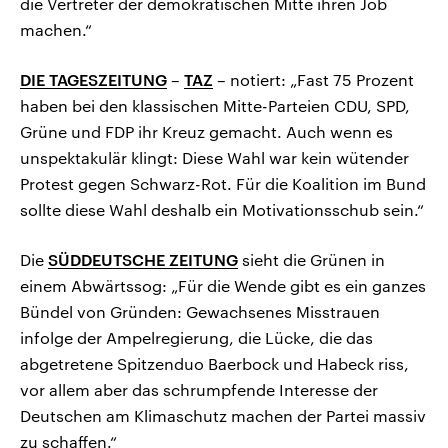
die Vertreter der demokratischen Mitte ihren Job
machen.“
DIE TAGESZEITUNG
–
TAZ
– notiert: „Fast 75 Prozent
haben bei den klassischen Mitte-Parteien CDU, SPD,
Grüne und FDP ihr Kreuz gemacht. Auch wenn es
unspektakulär klingt: Diese Wahl war kein wütender
Protest gegen Schwarz-Rot. Für die Koalition im Bund
sollte diese Wahl deshalb ein Motivationsschub sein.“
Die
SÜDDEUTSCHE ZEITUNG
sieht die Grünen in
einem Abwärtssog: „Für die Wende gibt es ein ganzes
Bündel von Gründen: Gewachsenes Misstrauen
infolge der Ampelregierung, die Lücke, die das
abgetretene Spitzenduo Baerbock und Habeck riss,
vor allem aber das schrumpfende Interesse der
Deutschen am Klimaschutz machen der Partei massiv
zu schaffen.“