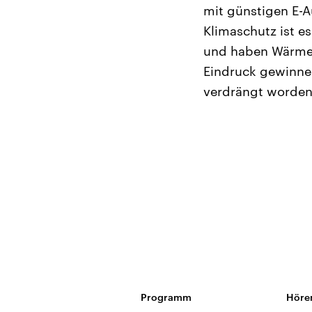
mit günstigen E-Au
Klimaschutz ist e
und haben Wärmep
Eindruck gewinnen
verdrängt worden,
Programm
Höre