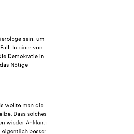
ierologe sein, um
all. In einer von
die Demokratie in
, das Nötige
s wollte man die
elbe. Dass solches
en wieder Anklang
 eigentlich besser