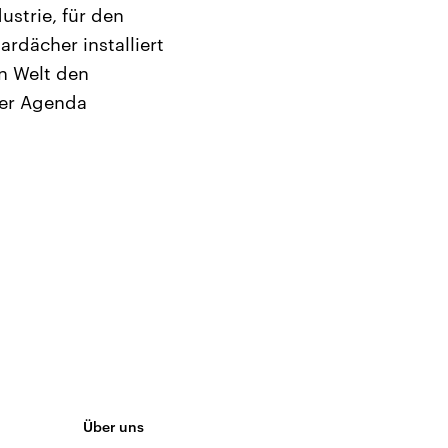
ustrie, für den
rdächer installiert
n Welt den
der Agenda
Über uns