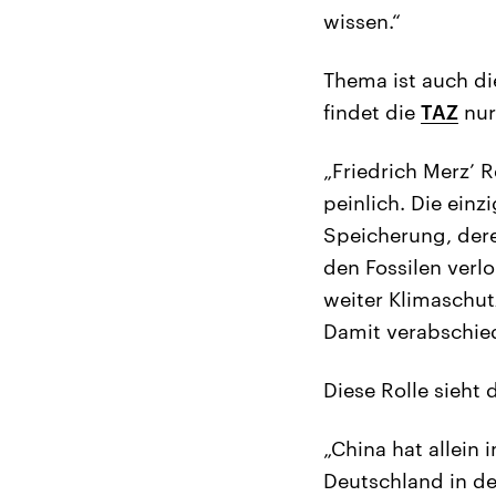
wissen.“
Thema ist auch di
findet die
TAZ
nur
„Friedrich Merz’ R
peinlich. Die einz
Speicherung, dere
den Fossilen verl
weiter Klimaschut
Damit verabschiede
Diese Rolle sieht 
„China hat allein 
Deutschland in d