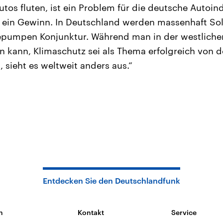
tos fluten, ist ein Problem für die deutsche Autoind
s ein Gewinn. In Deutschland werden massenhaft Sola
umpen Konjunktur. Während man in der westliche
 kann, Klimaschutz sei als Thema erfolgreich von 
 sieht es weltweit anders aus.“
Entdecken Sie den Deutschlandfunk
n
Kontakt
Service