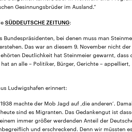
ischen Gesinnungsbrüder im Ausland.“
ie
SÜDDEUTSCHE ZEITUNG
:
es Bundespräsidenten, bei denen muss man Steinme
verstehen. Das war an diesem 9. November nicht der F
gehörten Deutlichkeit hat Steinmeier gewarnt, dass 
hat an alle – Politiker, Bürger, Gerichte – appelliert
us Ludwigshafen erinnert:
1938 machte der Mob Jagd auf ‚die anderen‘. Damal
heute sind es Migranten. Das Gedankengut ist dass
einem immer größer werdenden Anteil der Deutsch
 unbegreiflich und erschreckend. Denn wir müssten es