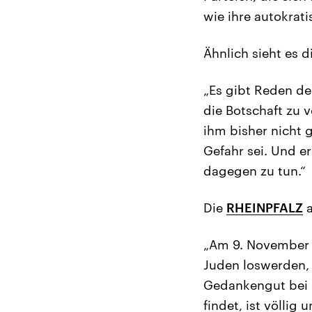
wie ihre autokrat
Ähnlich sieht es d
„Es gibt Reden d
die Botschaft zu 
ihm bisher nicht 
Gefahr sei. Und er 
dagegen zu tun.“
Die
RHEINPFALZ
a
„Am 9. November 
Juden loswerden, 
Gedankengut bei 
findet, ist völlig