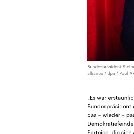
Bundespräsident Steinm
alliance / dpa / Pool 
„Es war erstaunlic
Bundespräsident 
das – wieder – pa
Demokratiefeinde 
Parteien, die sic