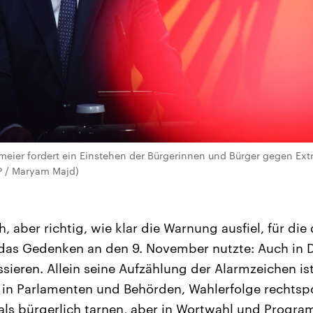
eier fordert ein Einstehen der Bürgerinnen und Bürger gegen Ext
AP / Maryam Majd)
h, aber richtig, wie klar die Warnung ausfiel, für die
das Gedenken an den 9. November nutzte: Auch in 
ssieren. Allein seine Aufzählung der Alarmzeichen i
in Parlamenten und Behörden, Wahlerfolge rechtspo
h als bürgerlich tarnen, aber in Wortwahl und Progra