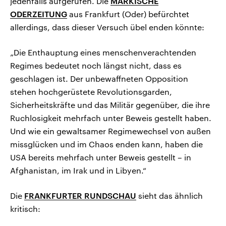
jedenfalls aufgerufen. Die
MÄRKISCHE
ODERZEITUNG
aus Frankfurt (Oder) befürchtet
allerdings, dass dieser Versuch übel enden könnte:
„Die Enthauptung eines menschenverachtenden
Regimes bedeutet noch längst nicht, dass es
geschlagen ist. Der unbewaffneten Opposition
stehen hochgerüstete Revolutionsgarden,
Sicherheitskräfte und das Militär gegenüber, die ihre
Ruchlosigkeit mehrfach unter Beweis gestellt haben.
Und wie ein gewaltsamer Regimewechsel von außen
missglücken und im Chaos enden kann, haben die
USA bereits mehrfach unter Beweis gestellt – in
Afghanistan, im Irak und in Libyen.“
Die
FRANKFURTER RUNDSCHAU
sieht das ähnlich
kritisch: