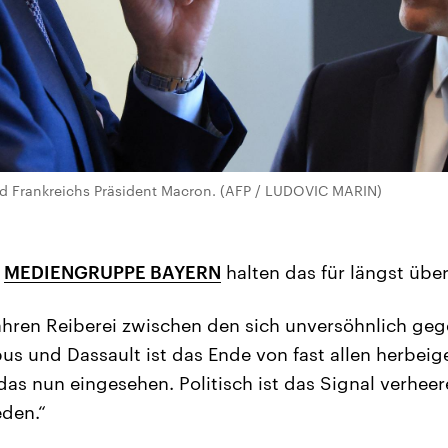
d Frankreichs Präsident Macron. (AFP / LUDOVIC MARIN)
r
MEDIENGRUPPE BAYERN
halten das für längst überf
Jahren Reiberei zwischen den sich unversöhnlich g
s und Dassault ist das Ende von fast allen herbei
as nun eingesehen. Politisch ist das Signal verheer
eden.“