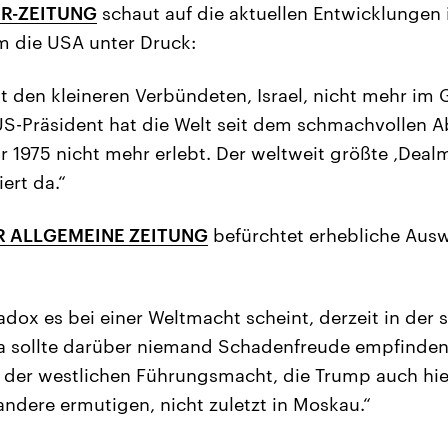
R-ZEITUNG
schaut auf die aktuellen Entwicklungen 
em die USA unter Druck:
den kleineren Verbündeten, Israel, nicht mehr im Gr
S-Präsident hat die Welt seit dem schmachvollen 
r 1975 nicht mehr erlebt. Der weltweit größte ‚Deal
ert da.“
 ALLGEMEINE ZEITUNG
befürchtet erhebliche Aus
radox es bei einer Weltmacht scheint, derzeit in der
pa sollte darüber niemand Schadenfreude empfinden
der westlichen Führungsmacht, die Trump auch hier
andere ermutigen, nicht zuletzt in Moskau.“