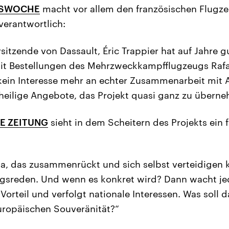
TSWOCHE
macht vor allem den französischen Flugz
verantwortlich:
itzende von Dassault, Éric Trappier hat auf Jahre gu
t Bestellungen des Mehrzweckkampfflugzeugs Rafal
 kein Interesse mehr an echter Zusammenarbeit mit 
heilige Angebote, das Projekt quasi ganz zu überne
E ZEITUNG
sieht in dem Scheitern des Projekts ein f
pa, das zusammenrückt und sich selbst verteidigen k
gsreden. Und wenn es konkret wird? Dann wacht jed
Vorteil und verfolgt nationale Interessen. Was soll 
uropäischen Souveränität?“