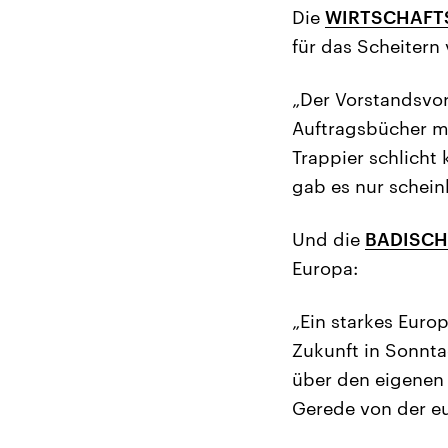
Die
WIRTSCHAF
für das Scheitern 
„Der Vorstandsvors
Auftragsbücher mi
Trappier schlicht
gab es nur schein
Und die
BADISCH
Europa:
„Ein starkes Euro
Zukunft in Sonnta
über den eigenen 
Gerede von der e