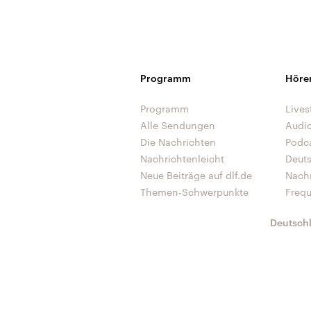
Programm
Höre
Programm
Lives
Alle Sendungen
Audi
Die Nachrichten
Podc
Nachrichtenleicht
Deut
Neue Beiträge auf dlf.de
Nach
Themen-Schwerpunkte
Freq
Deutsch