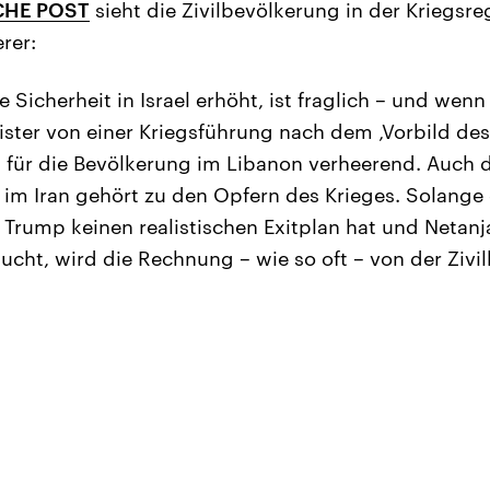
CHE POST
sieht die Zivilbevölkerung in der Kriegsre
erer:
e Sicherheit in Israel erhöht, ist fraglich – und wenn
ster von einer Kriegsführung nach dem ‚Vorbild des
as für die Bevölkerung im Libanon verheerend. Auch 
im Iran gehört zu den Opfern des Krieges. Solange
t, Trump keinen realistischen Exitplan hat und Netan
aucht, wird die Rechnung – wie so oft – von der Ziv