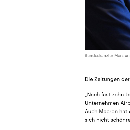
Bundeskanzler Merz un
Die Zeitungen de
„Nach fast zehn 
Unternehmen Airbu
Auch Macron hat d
sich nicht schönr