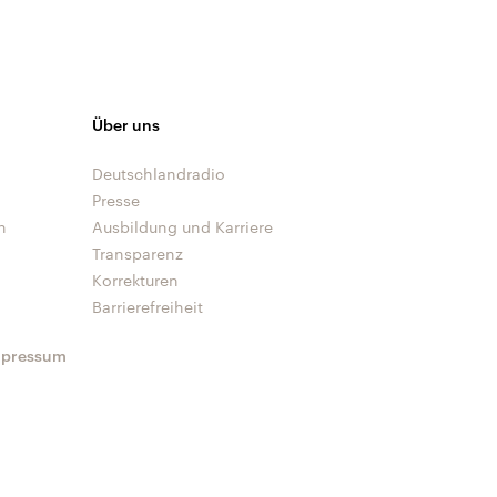
Über uns
Deutschlandradio
Presse
n
Ausbildung und Karriere
Transparenz
Korrekturen
Barrierefreiheit
mpressum