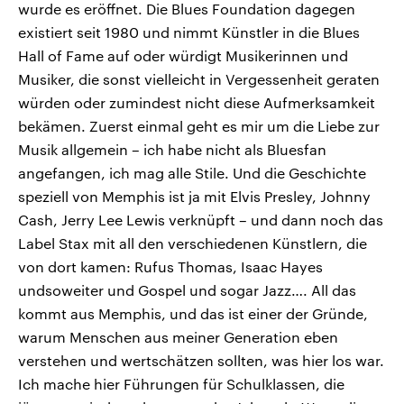
wurde es eröffnet. Die Blues Foundation dagegen
existiert seit 1980 und nimmt Künstler in die Blues
Hall of Fame auf oder würdigt Musikerinnen und
Musiker, die sonst vielleicht in Vergessenheit geraten
würden oder zumindest nicht diese Aufmerksamkeit
bekämen. Zuerst einmal geht es mir um die Liebe zur
Musik allgemein – ich habe nicht als Bluesfan
angefangen, ich mag alle Stile. Und die Geschichte
speziell von Memphis ist ja mit Elvis Presley, Johnny
Cash, Jerry Lee Lewis verknüpft – und dann noch das
Label Stax mit all den verschiedenen Künstlern, die
von dort kamen: Rufus Thomas, Isaac Hayes
undsoweiter und Gospel und sogar Jazz…. All das
kommt aus Memphis, und das ist einer der Gründe,
warum Menschen aus meiner Generation eben
verstehen und wertschätzen sollten, was hier los war.
Ich mache hier Führungen für Schulklassen, die