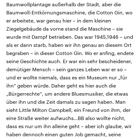
Baumwollplantage außerhalb der Stadt, aber die
Baumwoll-Entkörnungsmaschine, die Cotton Gin, wo
er arbeitete, war genau hier – in dem kleinen
Ziegelgebäude da vorne stand die Maschine – sie
wurde mit Dampf betrieben. Das war 1945,1946 – und
als er dann starb, haben wir ihn genau an diesem Ort
begraben – in dieser Cotton Gin. Wo er anfing, endete
seine Geschichte auch. Er war ein sehr bescheidener,
demütiger Mensch – sein ganzes Leben war er so –
und er wollte niemals, dass es ein Museum nur „für
ihn“ geben würde. Daher geht es hier auch die
„Bürgerrechte“, um andere Bluesmusiker, die etwas
über ihn und die Zeit damals zu sagen haben. Man
sieht Little Milton Campbell, ein Freund von ihm, der
eine Straße weiter aufwuchs…BB also wollte nicht,
dass es nur um ihn alleine geht – aber ich glaube, wir
haben dennoch einen guten Job gemacht, seine