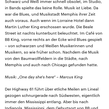
Schwarz und Weiß immer schnell obsolet, im Studio,
in Bands spielte das keine Rolle. Musik ist Liebe. Da
war die Blues, und Musikstadt Memphis ihrer Zeit
auch voraus. Auch wenn im Lorraine Hotel dann
Martin Luther King erschossen wurde. Die Beale
Street ist nachts kunterbunt beleuchtet. Im Café von
BB King, vorne rechts an der Ecke wird Blues gespielt
– von schwarzen und Weißen Musikerinnen und
Musikern, so wie früher schon. Nachdem die Musik
von den Baumwollfeldern in die Städte, nach
Memphis und auch nach Chicago gefunden hatte.
Musik: „One day she's here“ – Marcus King
Der Highway 61 führt über etliche Meilen am Lineal
gezogen schnurgerade nach Südwesten, eigentlich
immer den Mississippi entlang. Aber bis nach
Indianola, Mississippi, dem Geburtsort von BB und