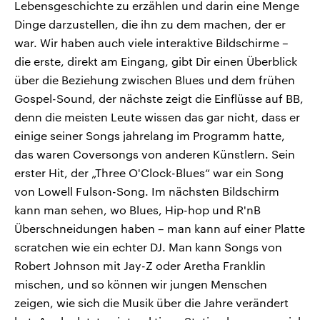
Lebensgeschichte zu erzählen und darin eine Menge
Dinge darzustellen, die ihn zu dem machen, der er
war. Wir haben auch viele interaktive Bildschirme –
die erste, direkt am Eingang, gibt Dir einen Überblick
über die Beziehung zwischen Blues und dem frühen
Gospel-Sound, der nächste zeigt die Einflüsse auf BB,
denn die meisten Leute wissen das gar nicht, dass er
einige seiner Songs jahrelang im Programm hatte,
das waren Coversongs von anderen Künstlern. Sein
erster Hit, der „Three O'Clock-Blues“ war ein Song
von Lowell Fulson-Song. Im nächsten Bildschirm
kann man sehen, wo Blues, Hip-hop und R'nB
Überschneidungen haben – man kann auf einer Platte
scratchen wie ein echter DJ. Man kann Songs von
Robert Johnson mit Jay-Z oder Aretha Franklin
mischen, und so können wir jungen Menschen
zeigen, wie sich die Musik über die Jahre verändert