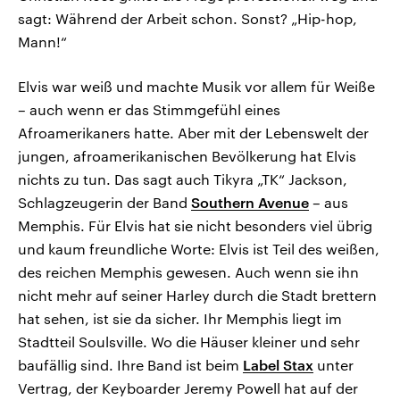
sagt: Während der Arbeit schon. Sonst? „Hip-hop,
Mann!“
Elvis war weiß und machte Musik vor allem für Weiße
– auch wenn er das Stimmgefühl eines
Afroamerikaners hatte. Aber mit der Lebenswelt der
jungen, afroamerikanischen Bevölkerung hat Elvis
nichts zu tun. Das sagt auch Tikyra „TK“ Jackson,
Schlagzeugerin der Band
Southern Avenue
– aus
Memphis. Für Elvis hat sie nicht besonders viel übrig
und kaum freundliche Worte: Elvis ist Teil des weißen,
des reichen Memphis gewesen. Auch wenn sie ihn
nicht mehr auf seiner Harley durch die Stadt brettern
hat sehen, ist sie da sicher. Ihr Memphis liegt im
Stadtteil Soulsville. Wo die Häuser kleiner und sehr
baufällig sind. Ihre Band ist beim
Label Stax
unter
Vertrag, der Keyboarder Jeremy Powell hat auf der