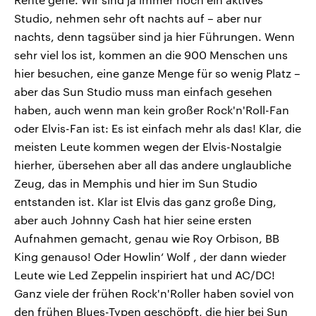
Studio, nehmen sehr oft nachts auf – aber nur
nachts, denn tagsüber sind ja hier Führungen. Wenn
sehr viel los ist, kommen an die 900 Menschen uns
hier besuchen, eine ganze Menge für so wenig Platz –
aber das Sun Studio muss man einfach gesehen
haben, auch wenn man kein großer Rock'n'Roll-Fan
oder Elvis-Fan ist: Es ist einfach mehr als das! Klar, die
meisten Leute kommen wegen der Elvis-Nostalgie
hierher, übersehen aber all das andere unglaubliche
Zeug, das in Memphis und hier im Sun Studio
entstanden ist. Klar ist Elvis das ganz große Ding,
aber auch Johnny Cash hat hier seine ersten
Aufnahmen gemacht, genau wie Roy Orbison, BB
King genauso! Oder Howlin‘ Wolf , der dann wieder
Leute wie Led Zeppelin inspiriert hat und AC/DC!
Ganz viele der frühen Rock'n'Roller haben soviel von
den frühen Blues-Typen geschöpft, die hier bei Sun