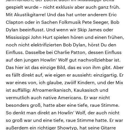
gespielt wurde – nicht exklusiv aber auch ganz früh.
Mit Akustikgitarre! Und das hat unter anderem Eric
Clapton oder in Sachen Folkmusik Pete Seeger, Bob
Dylan beeinflusst. Und wenn wir Skip James oder
Mississippi John Hurt spielen hören und einen frühen,
noch nicht elektrifizierten Bob Dylan, hörst Du den
Einfluss. Dasselbe bei Charlie Patton, dessen Einfluss
auf den jungen Howlin‘ Wolf gut nachvollziehbar ist.
Das hier ist das einzige Bild, das es von ihm gibt. Aber
es fällt direkt auf, wie eigen er aussieht: einzigartig. Er
war eines von, ich glaube, zwölf Kindern, und der Mix
ist auffällig: Afroamerikanisch, Kaukasisch und
vermutlich auch native Americans. Er war nicht
besonders groß, hatte aber eine tiefe, raue Stimme.
So denkt man direkt an Howlin‘ Wolf, der auch nicht
so groß war und eine tiefe, raue Stimme hatte. Er war
außerdem ein richtiger Showtyp, hat seine Gitarre