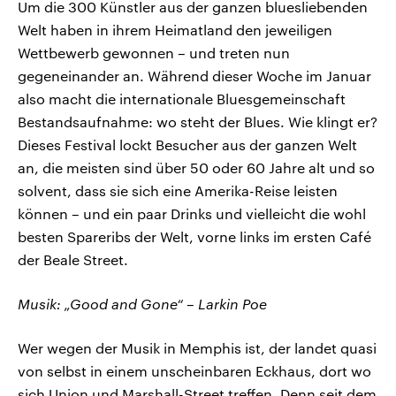
Um die 300 Künstler aus der ganzen bluesliebenden
Welt haben in ihrem Heimatland den jeweiligen
Wettbewerb gewonnen – und treten nun
gegeneinander an. Während dieser Woche im Januar
also macht die internationale Bluesgemeinschaft
Bestandsaufnahme: wo steht der Blues. Wie klingt er?
Dieses Festival lockt Besucher aus der ganzen Welt
an, die meisten sind über 50 oder 60 Jahre alt und so
solvent, dass sie sich eine Amerika-Reise leisten
können – und ein paar Drinks und vielleicht die wohl
besten Spareribs der Welt, vorne links im ersten Café
der Beale Street.
Musik: „Good and Gone“ – Larkin Poe
Wer wegen der Musik in Memphis ist, der landet quasi
von selbst in einem unscheinbaren Eckhaus, dort wo
sich Union und Marshall-Street treffen. Denn seit dem