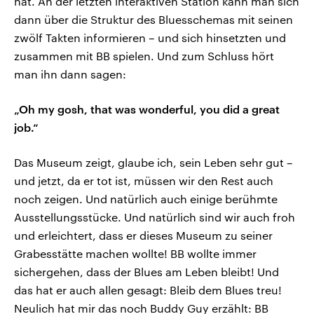
hat. An der letzten interaktiven Station kann man sich
dann über die Struktur des Bluesschemas mit seinen
zwölf Takten informieren – und sich hinsetzten und
zusammen mit BB spielen. Und zum Schluss hört
man ihn dann sagen:
„Oh my gosh, that was wonderful, you did a great
job.“
Das Museum zeigt, glaube ich, sein Leben sehr gut –
und jetzt, da er tot ist, müssen wir den Rest auch
noch zeigen. Und natürlich auch einige berühmte
Ausstellungsstücke. Und natürlich sind wir auch froh
und erleichtert, dass er dieses Museum zu seiner
Grabesstätte machen wollte! BB wollte immer
sichergehen, dass der Blues am Leben bleibt! Und
das hat er auch allen gesagt: Bleib dem Blues treu!
Neulich hat mir das noch Buddy Guy erzählt: BB