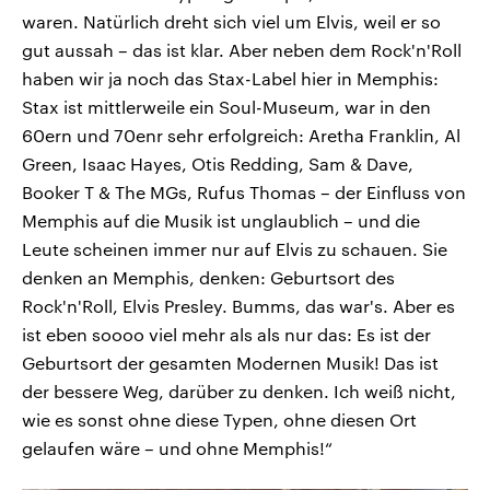
waren. Natürlich dreht sich viel um Elvis, weil er so
gut aussah – das ist klar. Aber neben dem Rock'n'Roll
haben wir ja noch das Stax-Label hier in Memphis:
Stax ist mittlerweile ein Soul-Museum, war in den
60ern und 70enr sehr erfolgreich: Aretha Franklin, Al
Green, Isaac Hayes, Otis Redding, Sam & Dave,
Booker T & The MGs, Rufus Thomas – der Einfluss von
Memphis auf die Musik ist unglaublich – und die
Leute scheinen immer nur auf Elvis zu schauen. Sie
denken an Memphis, denken: Geburtsort des
Rock'n'Roll, Elvis Presley. Bumms, das war's. Aber es
ist eben soooo viel mehr als als nur das: Es ist der
Geburtsort der gesamten Modernen Musik! Das ist
der bessere Weg, darüber zu denken. Ich weiß nicht,
wie es sonst ohne diese Typen, ohne diesen Ort
gelaufen wäre – und ohne Memphis!“