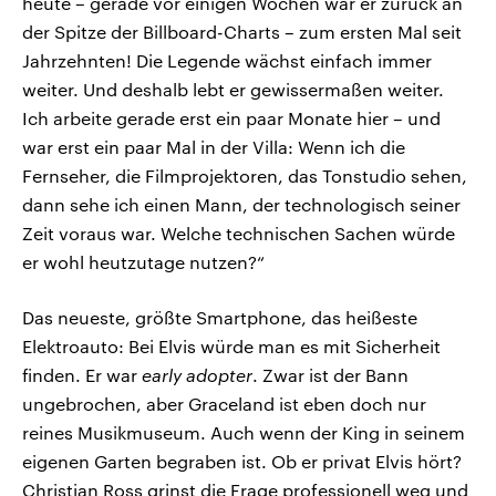
heute – gerade vor einigen Wochen war er zurück an
der Spitze der Billboard-Charts – zum ersten Mal seit
Jahrzehnten! Die Legende wächst einfach immer
weiter. Und deshalb lebt er gewissermaßen weiter.
Ich arbeite gerade erst ein paar Monate hier – und
war erst ein paar Mal in der Villa: Wenn ich die
Fernseher, die Filmprojektoren, das Tonstudio sehen,
dann sehe ich einen Mann, der technologisch seiner
Zeit voraus war. Welche technischen Sachen würde
er wohl heutzutage nutzen?“
Das neueste, größte Smartphone, das heißeste
Elektroauto: Bei Elvis würde man es mit Sicherheit
finden. Er war
early adopter
. Zwar ist der Bann
ungebrochen, aber Graceland ist eben doch nur
reines Musikmuseum. Auch wenn der King in seinem
eigenen Garten begraben ist. Ob er privat Elvis hört?
Christian Ross grinst die Frage professionell weg und