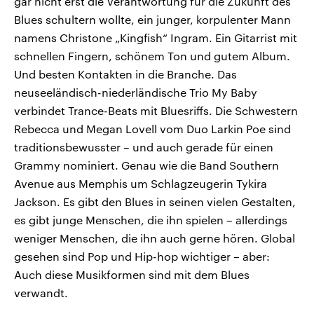
gar nicht erst die Verantwortung für die Zukunft des
Blues schultern wollte, ein junger, korpulenter Mann
namens Christone „Kingfish“ Ingram. Ein Gitarrist mit
schnellen Fingern, schönem Ton und gutem Album.
Und besten Kontakten in die Branche. Das
neuseeländisch-niederländische Trio My Baby
verbindet Trance-Beats mit Bluesriffs. Die Schwestern
Rebecca und Megan Lovell vom Duo Larkin Poe sind
traditionsbewusster – und auch gerade für einen
Grammy nominiert. Genau wie die Band Southern
Avenue aus Memphis um Schlagzeugerin Tykira
Jackson. Es gibt den Blues in seinen vielen Gestalten,
es gibt junge Menschen, die ihn spielen – allerdings
weniger Menschen, die ihn auch gerne hören. Global
gesehen sind Pop und Hip-hop wichtiger – aber:
Auch diese Musikformen sind mit dem Blues
verwandt.