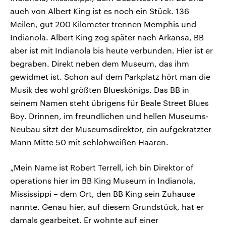
auch von Albert King ist es noch ein Stück. 136
Meilen, gut 200 Kilometer trennen Memphis und
Indianola. Albert King zog später nach Arkansa, BB
aber ist mit Indianola bis heute verbunden. Hier ist er
begraben. Direkt neben dem Museum, das ihm
gewidmet ist. Schon auf dem Parkplatz hört man die
Musik des wohl größten Blueskönigs. Das BB in
seinem Namen steht übrigens für Beale Street Blues
Boy. Drinnen, im freundlichen und hellen Museums-
Neubau sitzt der Museumsdirektor, ein aufgekratzter
Mann Mitte 50 mit schlohweißen Haaren.
„Mein Name ist Robert Terrell, ich bin Direktor of
operations hier im BB King Museum in Indianola,
Mississippi – dem Ort, den BB King sein Zuhause
nannte. Genau hier, auf diesem Grundstück, hat er
damals gearbeitet. Er wohnte auf einer