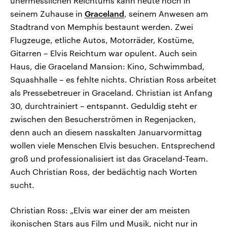
unermesslichen Reichtums kann heute noch in
seinem Zuhause in
Graceland
, seinem Anwesen am
Stadtrand von Memphis bestaunt werden. Zwei
Flugzeuge, etliche Autos, Motorräder, Kostüme,
Gitarren – Elvis Reichtum war opulent. Auch sein
Haus, die Graceland Mansion: Kino, Schwimmbad,
Squashhalle – es fehlte nichts. Christian Ross arbeitet
als Pressebetreuer in Graceland. Christian ist Anfang
30, durchtrainiert – entspannt. Geduldig steht er
zwischen den Besucherströmen in Regenjacken,
denn auch an diesem nasskalten Januarvormittag
wollen viele Menschen Elvis besuchen. Entsprechend
groß und professionalisiert ist das Graceland-Team.
Auch Christian Ross, der bedächtig nach Worten
sucht.
Christian Ross: „Elvis war einer der am meisten
ikonischen Stars aus Film und Musik, nicht nur in