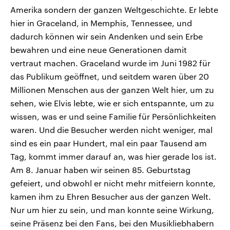
Amerika sondern der ganzen Weltgeschichte. Er lebte
hier in Graceland, in Memphis, Tennessee, und
dadurch können wir sein Andenken und sein Erbe
bewahren und eine neue Generationen damit
vertraut machen. Graceland wurde im Juni 1982 für
das Publikum geöffnet, und seitdem waren über 20
Millionen Menschen aus der ganzen Welt hier, um zu
sehen, wie Elvis lebte, wie er sich entspannte, um zu
wissen, was er und seine Familie für Persönlichkeiten
waren. Und die Besucher werden nicht weniger, mal
sind es ein paar Hundert, mal ein paar Tausend am
Tag, kommt immer darauf an, was hier gerade los ist.
Am 8. Januar haben wir seinen 85. Geburtstag
gefeiert, und obwohl er nicht mehr mitfeiern konnte,
kamen ihm zu Ehren Besucher aus der ganzen Welt.
Nur um hier zu sein, und man konnte seine Wirkung,
seine Präsenz bei den Fans, bei den Musikliebhabern