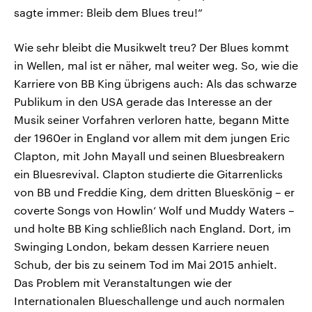
sagte immer: Bleib dem Blues treu!“
Wie sehr bleibt die Musikwelt treu? Der Blues kommt
in Wellen, mal ist er näher, mal weiter weg. So, wie die
Karriere von BB King übrigens auch: Als das schwarze
Publikum in den USA gerade das Interesse an der
Musik seiner Vorfahren verloren hatte, begann Mitte
der 1960er in England vor allem mit dem jungen Eric
Clapton, mit John Mayall und seinen Bluesbreakern
ein Bluesrevival. Clapton studierte die Gitarrenlicks
von BB und Freddie King, dem dritten Blueskönig – er
coverte Songs von Howlin‘ Wolf und Muddy Waters –
und holte BB King schließlich nach England. Dort, im
Swinging London, bekam dessen Karriere neuen
Schub, der bis zu seinem Tod im Mai 2015 anhielt.
Das Problem mit Veranstaltungen wie der
Internationalen Blueschallenge und auch normalen