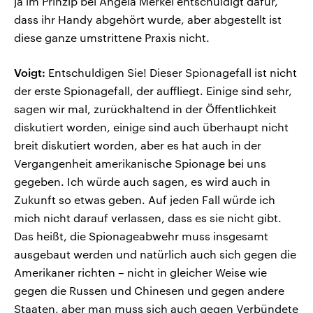
ja im Prinzip bei Angela Merkel entschuldigt dafür,
dass ihr Handy abgehört wurde, aber abgestellt ist
diese ganze umstrittene Praxis nicht.
Voigt:
Entschuldigen Sie! Dieser Spionagefall ist nicht
der erste Spionagefall, der auffliegt. Einige sind sehr,
sagen wir mal, zurückhaltend in der Öffentlichkeit
diskutiert worden, einige sind auch überhaupt nicht
breit diskutiert worden, aber es hat auch in der
Vergangenheit amerikanische Spionage bei uns
gegeben. Ich würde auch sagen, es wird auch in
Zukunft so etwas geben. Auf jeden Fall würde ich
mich nicht darauf verlassen, dass es sie nicht gibt.
Das heißt, die Spionageabwehr muss insgesamt
ausgebaut werden und natürlich auch sich gegen die
Amerikaner richten – nicht in gleicher Weise wie
gegen die Russen und Chinesen und gegen andere
Staaten, aber man muss sich auch gegen Verbündete