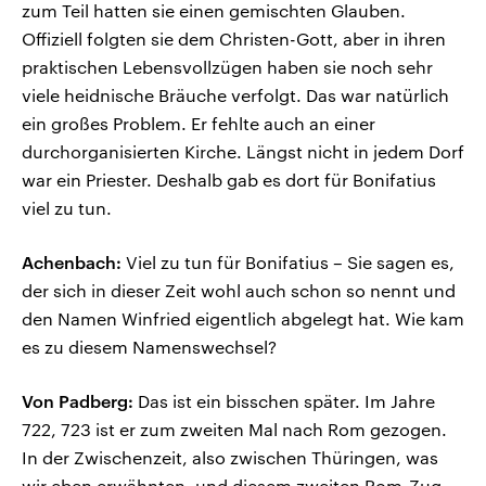
zum Teil hatten sie einen gemischten Glauben.
Offiziell folgten sie dem Christen-Gott, aber in ihren
praktischen Lebensvollzügen haben sie noch sehr
viele heidnische Bräuche verfolgt. Das war natürlich
ein großes Problem. Er fehlte auch an einer
durchorganisierten Kirche. Längst nicht in jedem Dorf
war ein Priester. Deshalb gab es dort für Bonifatius
viel zu tun.
Achenbach:
Viel zu tun für Bonifatius – Sie sagen es,
der sich in dieser Zeit wohl auch schon so nennt und
den Namen Winfried eigentlich abgelegt hat. Wie kam
es zu diesem Namenswechsel?
Von Padberg:
Das ist ein bisschen später. Im Jahre
722, 723 ist er zum zweiten Mal nach Rom gezogen.
In der Zwischenzeit, also zwischen Thüringen, was
wir eben erwähnten, und diesem zweiten Rom-Zug