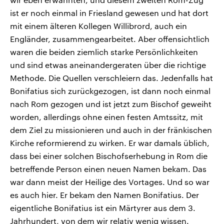
ist er noch einmal in Friesland gewesen und hat dort
mit einem älteren Kollegen Willibrord, auch ein
Engländer, zusammengearbeitet. Aber offensichtlich
waren die beiden ziemlich starke Persönlichkeiten
und sind etwas aneinandergeraten über die richtige
Methode. Die Quellen verschleiern das. Jedenfalls hat
Bonifatius sich zurückgezogen, ist dann noch einmal
nach Rom gezogen und ist jetzt zum Bischof geweiht
worden, allerdings ohne einen festen Amtssitz, mit
dem Ziel zu missionieren und auch in der fränkischen
Kirche reformierend zu wirken. Er war damals üblich,
dass bei einer solchen Bischofserhebung in Rom die
betreffende Person einen neuen Namen bekam. Das
war dann meist der Heilige des Vortages. Und so war
es auch hier. Er bekam den Namen Bonifatius. Der
eigentliche Bonifatius ist ein Märtyrer aus dem 3.
Jahrhundert, von dem wir relativ wenig wissen.