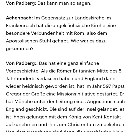
Von Padberg:
Das kann man so sagen.
Achenbach:
Im Gegensatz zur Landeskirche im
Frankenreich hat die angelsächsische Kirche eine
besondere Verbundenheit mit Rom, also dem
Apostolischen Stuhl gehabt. Wie war es dazu
gekommen?
Von Padberg:
: Das hat eine ganz einfache
Vorgeschichte. Als die Römer Britannien Mitte des 5.
Jahrhunderts verlassen haben und England dann
wieder heidnisch geworden ist, hat im Jahr 597 Papst
Gregor der Große eine Missionsinitiative gestartet. Er
hat Mönche unter der Leitung eines Augustinus nach
England geschickt. Die sind auf der Insel gelandet, es
ist ihnen gelungen mit dem König von Kent Kontakt
aufzunehmen und ihn zum Christentum zu bekehren.
Von dort ausgehend sind dann die verschieden Klein-