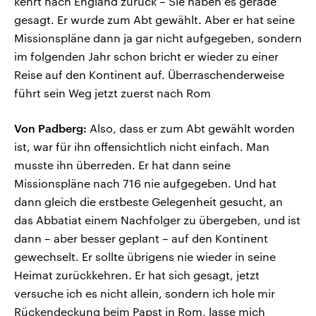
kehrt nach England zurück – Sie haben es gerade
gesagt. Er wurde zum Abt gewählt. Aber er hat seine
Missionspläne dann ja gar nicht aufgegeben, sondern
im folgenden Jahr schon bricht er wieder zu einer
Reise auf den Kontinent auf. Überraschenderweise
führt sein Weg jetzt zuerst nach Rom
Von Padberg:
Also, dass er zum Abt gewählt worden
ist, war für ihn offensichtlich nicht einfach. Man
musste ihn überreden. Er hat dann seine
Missionspläne nach 716 nie aufgegeben. Und hat
dann gleich die erstbeste Gelegenheit gesucht, an
das Abbatiat einem Nachfolger zu übergeben, und ist
dann – aber besser geplant – auf den Kontinent
gewechselt. Er sollte übrigens nie wieder in seine
Heimat zurückkehren. Er hat sich gesagt, jetzt
versuche ich es nicht allein, sondern ich hole mir
Rückendeckung beim Papst in Rom, lasse mich