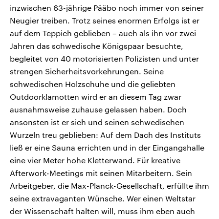
inzwischen 63-jährige Pääbo noch immer von seiner
Neugier treiben. Trotz seines enormen Erfolgs ist er
auf dem Teppich geblieben – auch als ihn vor zwei
Jahren das schwedische Königspaar besuchte,
begleitet von 40 motorisierten Polizisten und unter
strengen Sicherheitsvorkehrungen. Seine
schwedischen Holzschuhe und die geliebten
Outdoorklamotten wird er an diesem Tag zwar
ausnahmsweise zuhause gelassen haben. Doch
ansonsten ist er sich und seinen schwedischen
Wurzeln treu geblieben: Auf dem Dach des Instituts
ließ er eine Sauna errichten und in der Eingangshalle
eine vier Meter hohe Kletterwand. Für kreative
Afterwork-Meetings mit seinen Mitarbeitern. Sein
Arbeitgeber, die Max-Planck-Gesellschaft, erfüllte ihm
seine extravaganten Wünsche. Wer einen Weltstar
der Wissenschaft halten will, muss ihm eben auch