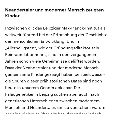
Neandertaler und moderner Mensch zeugten
Kinder
Inzwischen gilt das Leipziger Max-Planck-Institut als
weltweit führend bei der Erforschung der Geschichte
der menschlichen Entwicklung. Und im
„Allerheiligsten“, wie der Gründungsdirektor sein
Reinraumlabor nennt, sind in den vergangenen
Jahren schon viele Geheimnisse gelüftet worden:
Dass der Neandertaler und der moderne Mensch
gemeinsame Kinder gezeugt haben beispielsweise –
die Spuren dieser prähistorischen Dates sind noch
heute in unserem Genom ablesbar. Die
Paläogenetiker in Leipzig suchen aber auch nach
genetischen Unterschieden zwischen modernem
Mensch und Neandertaler, um zu verstehen, warum
der eine bis heute überlebt hat, der andere jedoch