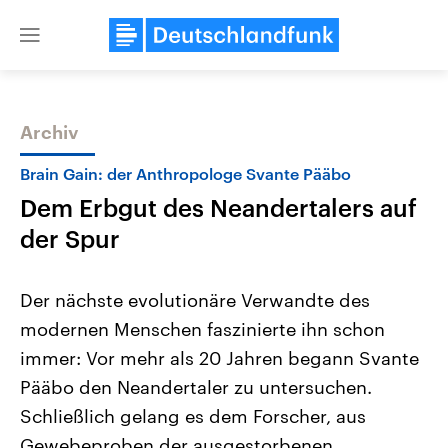
Close
menu
Archiv
Themen
Brain Gain: der Anthropologe Svante Pääbo
Dem Erbgut des Neandertalers auf
der Spur
Der nächste evolutionäre Verwandte des
modernen Menschen faszinierte ihn schon
Landtagswahl Sachsen-Anhalt
USA
immer: Vor mehr als 20 Jahren begann Svante
2026
Aktuelle Beiträge, Analys
Alle Informationen
Hintergründe
Pääbo den Neandertaler zu untersuchen.
Sachsen-Anhalt wählt am 6.
Wirtschaftlich und militäri
September 2026 einen neuen
gehören die Vereinigten S
Schließlich gelang es dem Forscher, aus
Landtag. Seit 2021 wird das
den mächtigsten Ländern 
Gewebeproben der ausgestorbenen
Bundesland von einer Koalition aus
mit großem Einfluss auf d