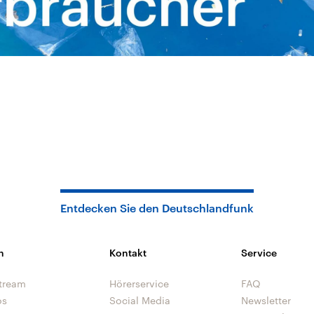
Entdecken Sie den Deutschlandfunk
n
Kontakt
Service
tream
Hörerservice
FAQ
os
Social Media
Newsletter