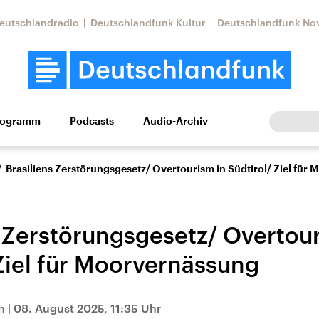
eutschlandradio
Deutschlandfunk Kultur
Deutschlandfunk No
rogramm
Podcasts
Audio-Archiv
Wirtschaft
Wissen
Kultur
Europa
Gesellschaf
/
Brasiliens Zerstörungsgesetz/ Overtourism in Südtirol/ Ziel für
s Zerstörungsgesetz/ Overtou
 Ziel für Moorvernässung
tkonflikt
Iran
Faktenchecks
n
|
08. August 2025, 11:35 Uhr
In unseren Faktenc
lle Lage und
Aktuelle Lage und