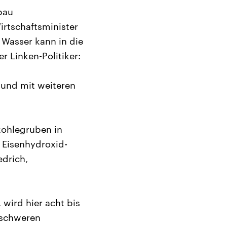
bau
irtschaftsminister
 Wasser kann in die
r Linken-Politiker:
 und mit weiteren
kohlegruben in
 Eisenhydroxid-
edrich,
 wird hier acht bis
 schweren