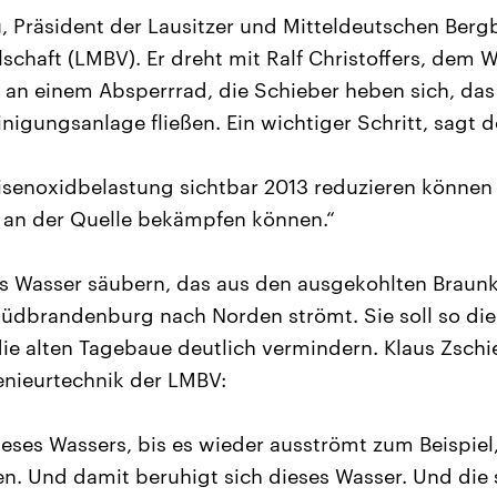
Präsident der Lausitzer und Mitteldeutschen Berg
schaft (LMBV). Er dreht mit Ralf Christoffers, dem W
an einem Absperrrad, die Schieber heben sich, das
igungsanlage fließen. Ein wichtiger Schritt, sagt de
isenoxidbelastung sichtbar 2013 reduzieren können
n der Quelle bekämpfen können.“
as Wasser säubern, das aus den ausgekohlten Braun
üdbrandenburg nach Norden strömt. Sie soll so die
ie alten Tagebaue deutlich vermindern. Klaus Zschi
genieurtechnik der LMBV:
ieses Wassers, bis es wieder ausströmt zum Beispiel,
n. Und damit beruhigt sich dieses Wasser. Und die