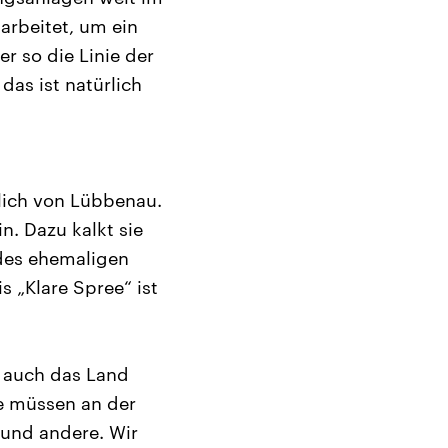
arbeitet, um ein
r so die Linie der
as ist natürlich
lich von Lübbenau.
n. Dazu kalkt sie
 des ehemaligen
 „Klare Spree“ ist
r auch das Land
se müssen an der
 und andere. Wir