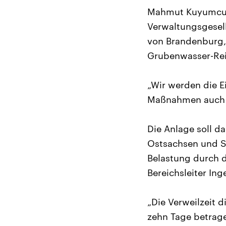
Mahmut Kuyumcu, 
Verwaltungsgesell
von Brandenburg, 
Grubenwasser-Rein
„Wir werden die E
Maßnahmen auch a
Die Anlage soll d
Ostsachsen und S
Belastung durch d
Bereichsleiter In
„Die Verweilzeit d
zehn Tage betrage