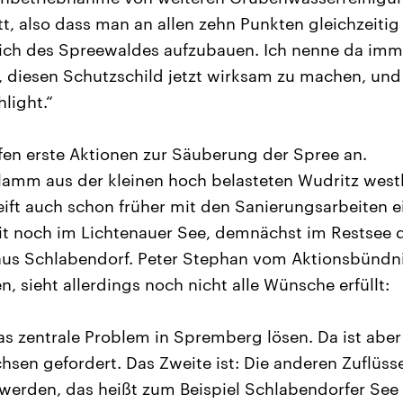
t, also dass man an allen zehn Punkten gleichzeitig 
ich des Spreewaldes aufzubauen. Ich nenne da imme
 diesen Schutzschild jetzt wirksam zu machen, und d
hlight.“
efen erste Aktionen zur Säuberung der Spree an.
lamm aus der kleinen hoch belasteten Wudritz west
ift auch schon früher mit den Sanierungsarbeiten ei
it noch im Lichtenauer See, demnächst im Restsee
us Schlabendorf. Peter Stephan vom Aktionsbündnis
en, sieht allerdings noch nicht alle Wünsche erfüllt:
s zentrale Problem in Spremberg lösen. Da ist abe
hsen gefordert. Das Zweite ist: Die anderen Zuflüs
werden, das heißt zum Beispiel Schlabendorfer See