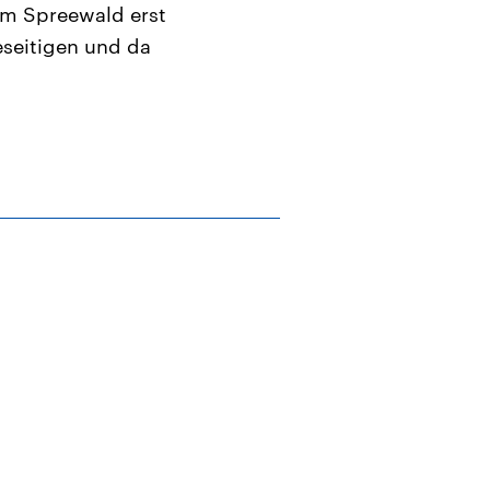
orm Spreewald erst
eseitigen und da