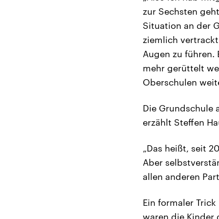
zur Sechsten geht“
Situation an der 
ziemlich vertrack
Augen zu führen. 
mehr gerüttelt we
Oberschulen weit
Die Grundschule a
erzählt Steffen H
„Das heißt, seit 
Aber selbstverst
allen anderen Par
Ein formaler Trick
waren die Kinder 