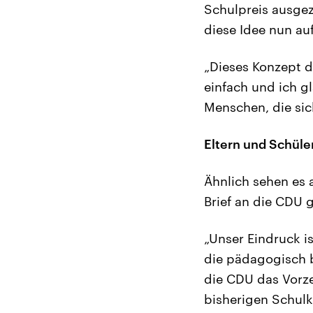
Schulpreis ausgez
diese Idee nun au
„Dieses Konzept d
einfach und ich g
Menschen, die sic
Eltern und Schüle
Ähnlich sehen es 
Brief an die CDU g
„Unser Eindruck is
die pädagogisch be
die CDU das Vorze
bisherigen Schulko