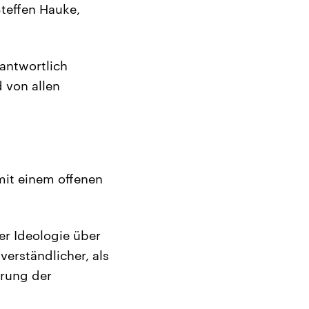
teffen Hauke,
rantwortlich
 von allen
mit einem offenen
er Ideologie über
verständlicher, als
arung der