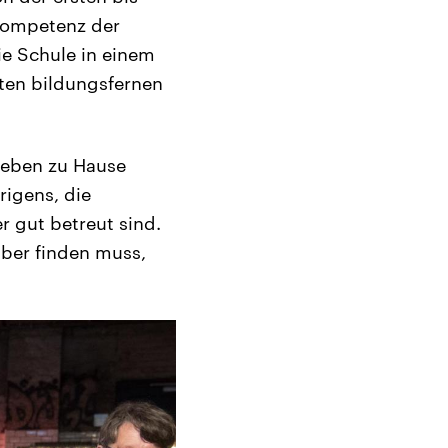
 Kompetenz der
ie Schule in einem
nten bildungsfernen
 eben zu Hause
rigens, die
r gut betreut sind.
lber finden muss,