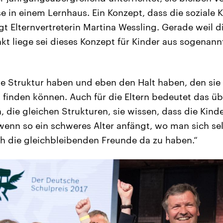
se in einem Lernhaus. Ein Konzept, dass die soziale
gt Elternvertreterin Martina Wessling. Gerade weil d
kt liege sei dieses Konzept für Kinder aus sogenan
ne Struktur haben und eben den Halt haben, den sie
t finden können. Auch für die Eltern bedeutet das üb
 die gleichen Strukturen, sie wissen, dass die Kinde
wenn so ein schweres Alter anfängt, wo man sich se
uch die gleichbleibenden Freunde da zu haben.“