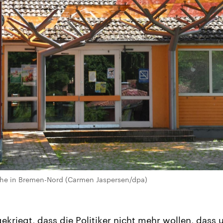
he in Bremen-Nord (Carmen Jaspersen/dpa)
ekriegt, dass die Politiker nicht mehr wollen, dass 