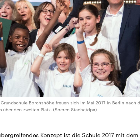
 Grundschule Borchshöhe freuen sich im Mai 2017 in Berlin nach d
 über den zweiten Platz. (Soeren Stache/dpa)
übergreifendes Konzept ist die Schule 2017 mit de