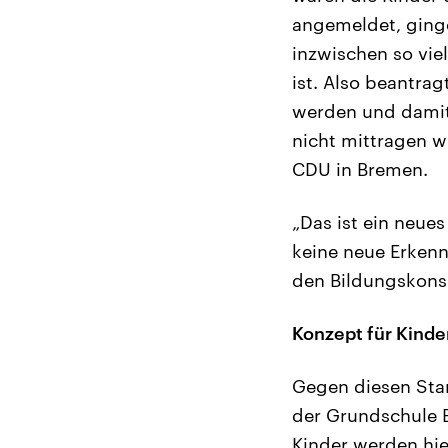
angemeldet, ginge
inzwischen so vie
ist. Also beantra
werden und damit 
nicht mittragen w
CDU in Bremen.
„Das ist ein neue
keine neue Erkennt
den Bildungskonse
Konzept für Kinde
Gegen diesen Stan
der Grundschule B
Kinder werden hie