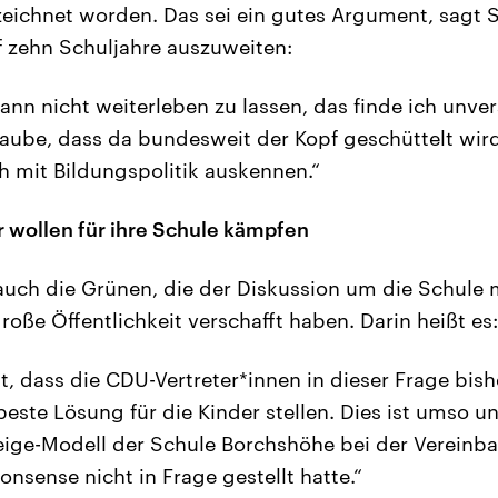
eichnet worden. Das sei ein gutes Argument, sagt S
f zehn Schuljahre auszuweiten:
ann nicht weiterleben zu lassen, das finde ich unve
laube, dass da bundesweit der Kopf geschüttelt wird
h mit Bildungspolitik auskennen.“
r wollen für ihre Schule kämpfen
auch die Grünen, die der Diskussion um die Schule 
roße Öffentlichkeit verschafft haben. Darin heißt es:
t, dass die CDU-Vertreter*innen in dieser Frage bish
ste Lösung für die Kinder stellen. Dies ist umso un
ige-Modell der Schule Borchshöhe bei der Vereinb
nsense nicht in Frage gestellt hatte.“