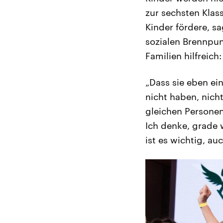
zur sechsten Klas
Kinder fördere, sa
sozialen Brennpun
Familien hilfreich:
„Dass sie eben ei
nicht haben, nich
gleichen Personen,
Ich denke, grade 
ist es wichtig, a