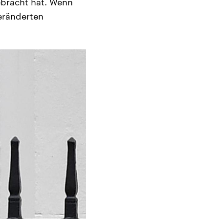
ebracht hat. Wenn
eränderten