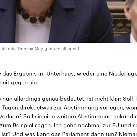
nisterin Theresa May (picture alliance)
e das Ergebnis im Unterhaus, wieder eine Niederlage
eit gegen sie.
 nun allerdings genau bedeutet, ist nicht klar: Soll
i Tagen direkt etwas zur Abstimmung vorlegen, wom
Vorlage? Soll sie eine weitere Abstimmung ankündi
zum Beispiel sagen: Ich gehe nochmal zur EU und s
n ist? Und was kann das Parlament dann tun? Niema