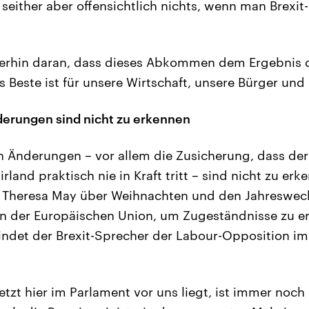
 seither aber offensichtlich nichts, wenn man Brexit
terhin daran, dass dieses Abkommen dem Ergebnis
 Beste ist für unsere Wirtschaft, unsere Bürger und 
erungen sind nicht zu erkennen
 Änderungen – vor allem die Zusicherung, dass der
rland praktisch nie in Kraft tritt – sind nicht zu erk
n Theresa May über Weihnachten und den Jahreswech
in der Europäischen Union, um Zugeständnisse zu er
findet der Brexit-Sprecher der Labour-Opposition im
jetzt hier im Parlament vor uns liegt, ist immer noch