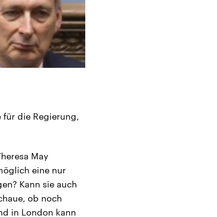
 für die Regierung,
 Theresa May
öglich eine nur
gen? Kann sie auch
chaue, ob noch
nd in London kann