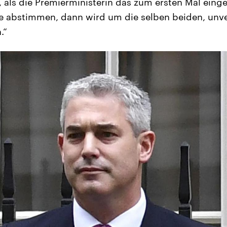
als die Premierministerin das zum ersten Mal eing
e abstimmen, dann wird um die selben beiden, unv
.“