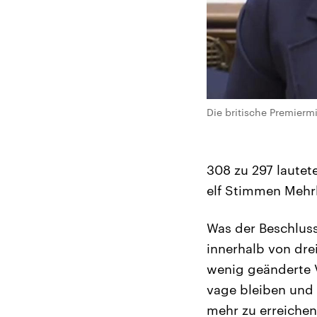
Die britische Premiermi
308 zu 297 lautet
elf Stimmen Mehrh
Was der Beschluss
innerhalb von dre
wenig geänderte 
vage bleiben und 
mehr zu erreiche