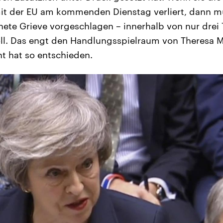
 der EU am kommenden Dienstag verliert, dann mus
ete Grieve vorgeschlagen – innerhalb von nur drei
ll. Das engt den Handlungsspielraum von Theresa M
t hat so entschieden.