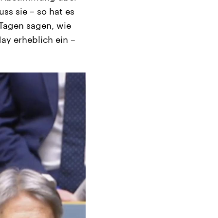
s sie – so hat es
 Tagen sagen, wie
ay erheblich ein –