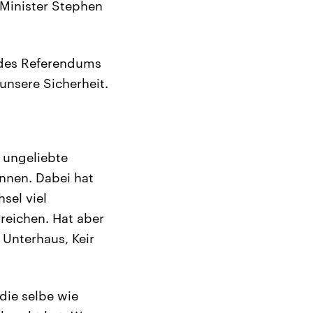
-Minister Stephen
 des Referendums
unsere Sicherheit.
 ungeliebte
ennen. Dabei hat
sel viel
reichen. Hat aber
 Unterhaus, Keir
 die selbe wie