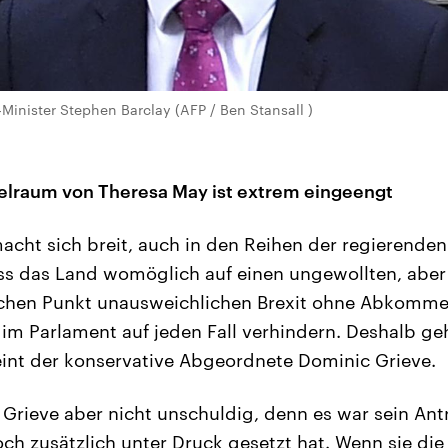
-Minister Stephen Barclay (AFP / Ben Stansall )
elraum von Theresa May ist extrem eingeengt
acht sich breit, auch in den Reihen der regierenden
ss das Land womöglich auf einen ungewollten, aber
ichen Punkt unausweichlichen Brexit ohne Abkomme
t im Parlament auf jeden Fall verhindern. Deshalb g
eint der konservative Abgeordnete Dominic Grieve.
 Grieve aber nicht unschuldig, denn es war sein Antr
och zusätzlich unter Druck gesetzt hat. Wenn sie d