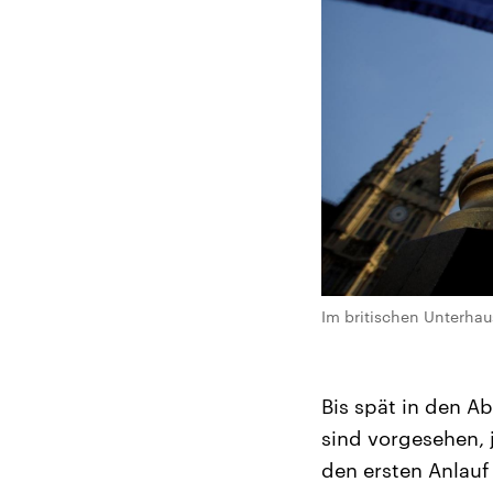
Im britischen Unterha
Bis spät in den A
sind vorgesehen, 
den ersten Anlau