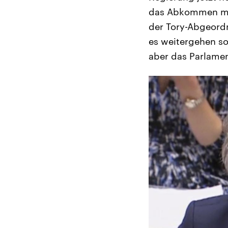
das Abkommen mit
der Tory-Abgeordn
es weitergehen so
aber das Parlamen