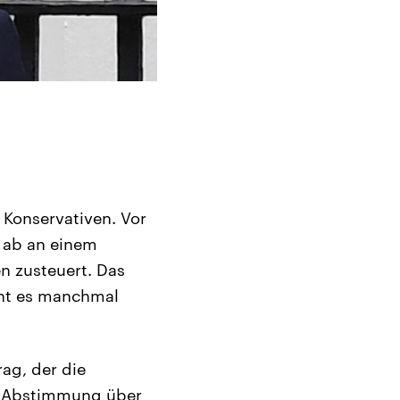
 Konservativen. Vor
 ab an einem
n zusteuert. Das
eht es manchmal
ag, der die
ie Abstimmung über