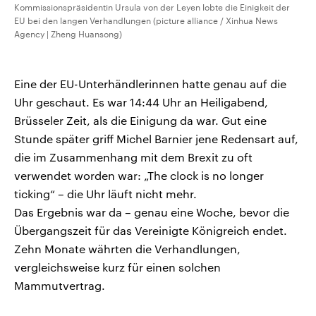
Kommissionspräsidentin Ursula von der Leyen lobte die Einigkeit der
EU bei den langen Verhandlungen (picture alliance / Xinhua News
Agency | Zheng Huansong)
Eine der EU-Unterhändlerinnen hatte genau auf die
Uhr geschaut. Es war 14:44 Uhr an Heiligabend,
Brüsseler Zeit, als die Einigung da war. Gut eine
Stunde später griff Michel Barnier jene Redensart auf,
die im Zusammenhang mit dem Brexit zu oft
verwendet worden war: „The clock is no longer
ticking“ – die Uhr läuft nicht mehr.
Das Ergebnis war da – genau eine Woche, bevor die
Übergangszeit für das Vereinigte Königreich endet.
Zehn Monate währten die Verhandlungen,
vergleichsweise kurz für einen solchen
Mammutvertrag.