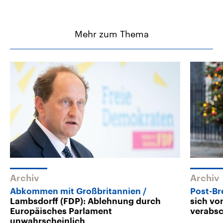
Mehr zum Thema
Archiv
Archiv
Abkommen mit Großbritannien
Post-B
Lambsdorff (FDP): Ablehnung durch
sich vo
Europäisches Parlament
verabsc
unwahrscheinlich