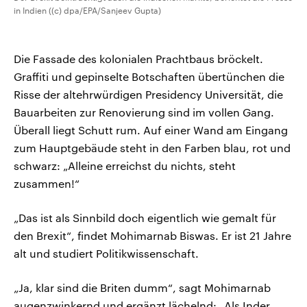
in Indien ((c) dpa/EPA/Sanjeev Gupta)
Die Fassade des kolonialen Prachtbaus bröckelt.
Graffiti und gepinselte Botschaften übertünchen die
Risse der altehrwürdigen Presidency Universität, die
Bauarbeiten zur Renovierung sind im vollen Gang.
Überall liegt Schutt rum. Auf einer Wand am Eingang
zum Hauptgebäude steht in den Farben blau, rot und
schwarz: „Alleine erreichst du nichts, steht
zusammen!“
„Das ist als Sinnbild doch eigentlich wie gemalt für
den Brexit“, findet Mohimarnab Biswas. Er ist 21 Jahre
alt und studiert Politikwissenschaft.
„Ja, klar sind die Briten dumm“, sagt Mohimarnab
augenzwinkernd und ergänzt lächelnd: „Als Inder