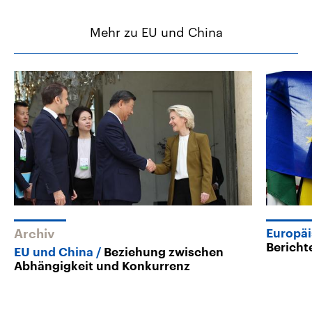
Mehr zu EU und China
Archiv
Europäi
Bericht
EU und China
Beziehung zwischen
Abhängigkeit und Konkurrenz