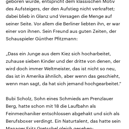
geboren wurde, entspricht dem klassischen Motiv
des Aufsteigers, der den Aufstieg nicht verkraftet;
dabei blieb in Glanz und Versagen die Menge auf
seiner Seite. Vor allem die Berliner liebten ihn, er war
einer von ihnen. Sein Freund aus guten Zeiten, der
Schauspieler Günther Pfitzmann:
„Dass ein Junge aus dem Kiez sich hocharbeitet,
zuhause sieben Kinder und der dritte von denen, der
wird doch immer Weltmeister, das ist nicht so neu,
das ist in Amerika ähnlich, aber wenn das geschieht,
wenn man sagt, da hat sich jemand hochgearbeitet.“
Bubi Scholz, Sohn eines Schmieds am Prenzlauer
Berg, hatte schon mit 18 die Laufbahn als
Feinmechaniker entschlossen abgehakt und sich als
Berufsboxer verdingt. Ein Naturtalent, das hatte sein
Manager Fritz Gretschel gleich gesehen: