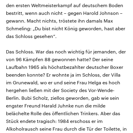
den ersten Weltmeisterkampf auf deutschem Boden
bestritt, wenn auch nicht – gegen Harold Johnson –
gewann. Macht nichts, tröstete ihn damals Max
Schmeling: „Du bist nicht König geworden, hast aber
das Schloss gesehen“.
Das Schloss. War das noch wichtig für jemanden, der
von 96 Kämpfen 88 gewonnen hatte? Der seine
Laufbahn 1965 als höchstbezahlter deutscher Boxer
beenden konnte? Er wohnte ja im Schloss, der Villa
im Grunewald, wo er und seine Frau Helga es hoch
hergehen ließen mit der Society des Vor-Wende-
Berlin. Bubi Scholz, ziellos geworden, gab wie sein
engster Freund Harald Juhnke nun die milde
belächelte Rolle des öffentlichen Trinkers. Aber das
Stück endete tragisch: 1984 erschoss er im
Alkoholrausch seine Frau durch die Tür der Toilette, in