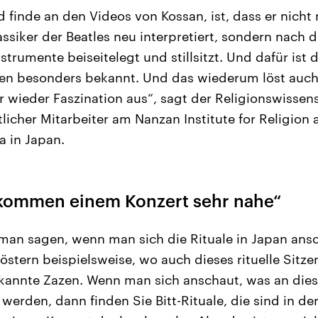
 finde an den Videos von Kossan, ist, dass er nicht
assiker der Beatles neu interpretiert, sondern nach 
nstrumente beiseitelegt und stillsitzt. Und dafür ist
ten besonders bekannt. Und das wiederum löst auch
wieder Faszination aus“, sagt der Religionswissens
tlicher Mitarbeiter am Nanzan Institute for Religion
a in Japan.
e kommen einem Konzert sehr nahe“
man sagen, wenn man sich die Rituale in Japan ansc
stern beispielsweise, wo auch dieses rituelle Sitzen
annte Zazen. Wenn man sich anschaut, was an diese
t werden, dann finden Sie Bitt-Rituale, die sind in de