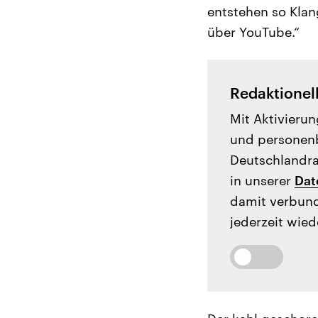
entstehen so Klang
über YouTube.“
Redaktionel
Mit Aktivierun
und personenb
Deutschlandrad
in unserer
Dat
damit verbund
jederzeit wied