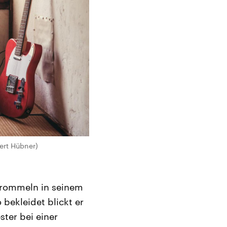
bert Hübner)
ltrommeln in seinem
bekleidet blickt er
ster bei einer