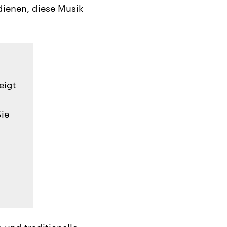
 dienen, diese Musik
eigt
Sie