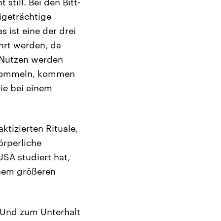
still. Bei den Bitt-
igeträchtige
 ist eine der drei
hrt werden, da
 Nutzen werden
-Trommeln, kommen
ie bei einem
ktizierten Rituale,
örperliche
USA studiert hat,
inem größeren
. Und zum Unterhalt