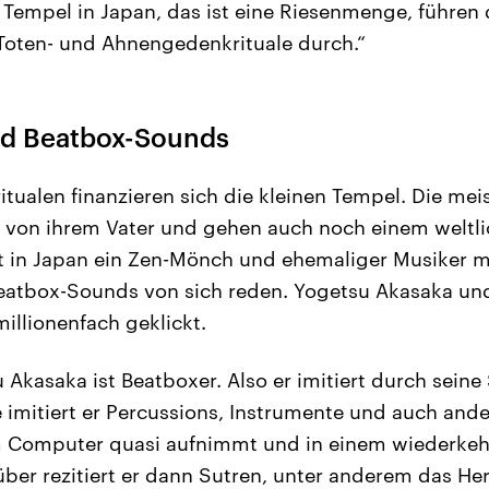
 Tempel in Japan, das ist eine Riesenmenge, führen 
Toten- und Ahnengedenkrituale durch.“
nd Beatbox-Sounds
tualen finanzieren sich die kleinen Tempel. Die mei
 von ihrem Vater und gehen auch noch einem weltli
 in Japan ein Zen-Mönch und ehemaliger Musiker m
eatbox-Sounds von sich reden. Yogetsu Akasaka und
llionenfach geklickt.
u Akasaka ist Beatboxer. Also er imitiert durch sein
 imitiert er Percussions, Instrumente und auch ande
m Computer quasi aufnimmt und in einem wiederke
über rezitiert er dann Sutren, unter anderem das He