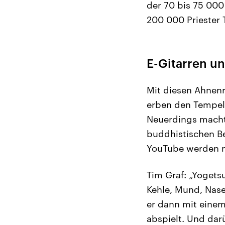
der 70 bis 75 000
200 000 Priester 
E-Gitarren u
Mit diesen Ahnenri
erben den Tempel
Neuerdings macht
buddhistischen B
YouTube werden mi
Tim Graf: „Yogets
Kehle, Mund, Nase
er dann mit eine
abspielt. Und dar