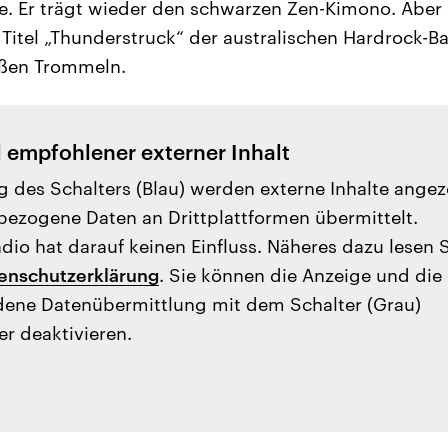
. Er trägt wieder den schwarzen Zen-Kimono. Aber 
n Titel „Thunderstruck“ der australischen Hardrock-
oßen Trommeln.
l empfohlener externer Inhalt
g des Schalters (Blau) werden externe Inhalte angez
ezogene Daten an Drittplattformen übermittelt.
io hat darauf keinen Einfluss. Näheres dazu lesen 
enschutzerklärung
. Sie können die Anzeige und die
ene Datenübermittlung mit dem Schalter (Grau)
er deaktivieren.