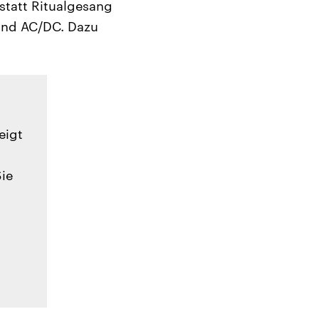
statt Ritualgesang
Band AC/DC. Dazu
eigt
Sie