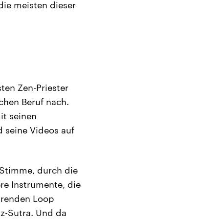
die meisten dieser
sten Zen-Priester
chen Beruf nach.
it seinen
 seine Videos auf
e Stimme, durch die
re Instrumente, die
hrenden Loop
rz-Sutra. Und da