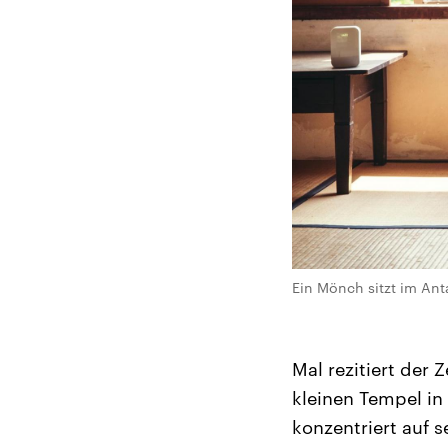
Ein Mönch sitzt im Anta
Mal rezitiert der
kleinen Tempel in
konzentriert auf s