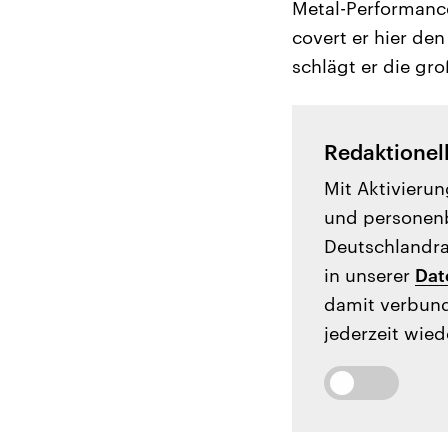
Metal-Performance
covert er hier de
schlägt er die gr
Redaktionel
Mit Aktivierun
und personenb
Deutschlandrad
in unserer
Dat
damit verbund
jederzeit wied