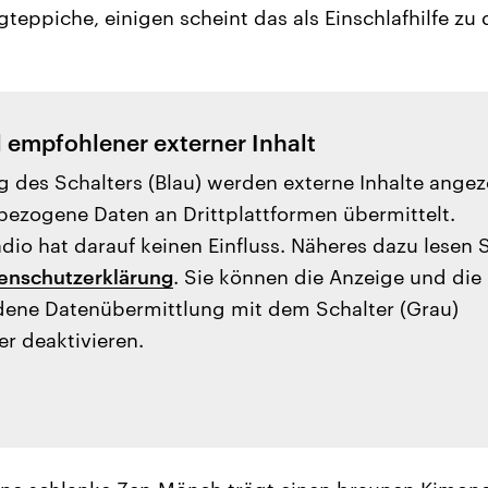
teppiche, einigen scheint das als Einschlafhilfe zu
l empfohlener externer Inhalt
g des Schalters (Blau) werden externe Inhalte angez
ezogene Daten an Drittplattformen übermittelt.
io hat darauf keinen Einfluss. Näheres dazu lesen 
enschutzerklärung
. Sie können die Anzeige und die
ene Datenübermittlung mit dem Schalter (Grau)
er deaktivieren.