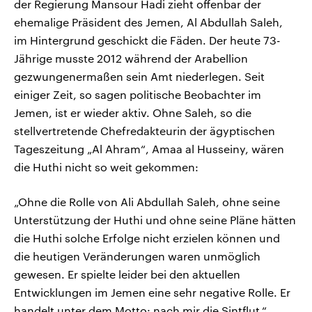
der Regierung Mansour Hadi zieht offenbar der
ehemalige Präsident des Jemen, Al Abdullah Saleh,
im Hintergrund geschickt die Fäden. Der heute 73-
Jährige musste 2012 während der Arabellion
gezwungenermaßen sein Amt niederlegen. Seit
einiger Zeit, so sagen politische Beobachter im
Jemen, ist er wieder aktiv. Ohne Saleh, so die
stellvertretende Chefredakteurin der ägyptischen
Tageszeitung „Al Ahram“, Amaa al Husseiny, wären
die Huthi nicht so weit gekommen:
„Ohne die Rolle von Ali Abdullah Saleh, ohne seine
Unterstützung der Huthi und ohne seine Pläne hätten
die Huthi solche Erfolge nicht erzielen können und
die heutigen Veränderungen waren unmöglich
gewesen. Er spielte leider bei den aktuellen
Entwicklungen im Jemen eine sehr negative Rolle. Er
handelt unter dem Motto: nach mir die Sintflut.“