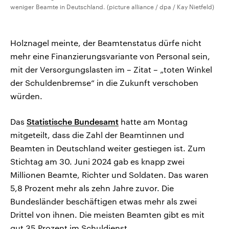
weniger Beamte in Deutschland. (picture alliance / dpa / Kay Nietfeld)
Holznagel meinte, der Beamtenstatus dürfe nicht
mehr eine Finanzierungsvariante von Personal sein,
mit der Versorgungslasten im – Zitat – „toten Winkel
der Schuldenbremse“ in die Zukunft verschoben
würden.
Das
Statistische Bundesamt
hatte am Montag
mitgeteilt, dass die Zahl der Beamtinnen und
Beamten in Deutschland weiter gestiegen ist. Zum
Stichtag am 30. Juni 2024 gab es knapp zwei
Millionen Beamte, Richter und Soldaten. Das waren
5,8 Prozent mehr als zehn Jahre zuvor. Die
Bundesländer beschäftigen etwas mehr als zwei
Drittel von ihnen. Die meisten Beamten gibt es mit
gut 35 Prozent im Schuldienst.