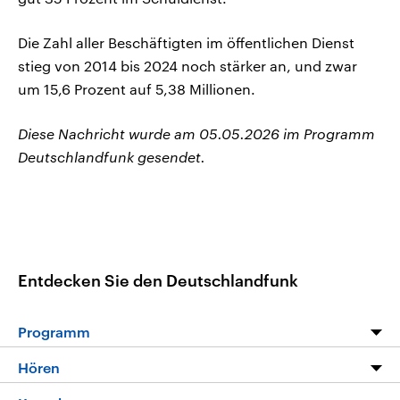
Die Zahl aller Beschäftigten im öffentlichen Dienst
stieg von 2014 bis 2024 noch stärker an, und zwar
um 15,6 Prozent auf 5,38 Millionen.
Diese Nachricht wurde am 05.05.2026 im Programm
Deutschlandfunk gesendet.
Entdecken Sie den Deutschlandfunk
Programm
Programm
Hören
Alle Sendungen
Livestream