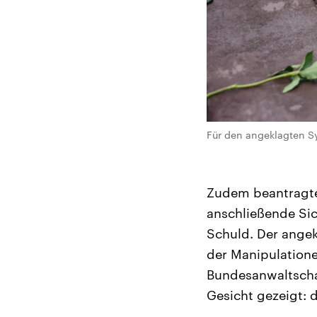
Für den angeklagten Sy
Zudem beantragte
anschließende Si
Schuld. Der angek
der Manipulationen
Bundesanwaltschaf
Gesicht gezeigt: 