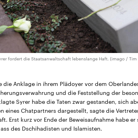
rer fordert die Staatsanwaltschaft lebenslange Haft. (imago / Ti
 die Anklage in ihrem Plädoyer vor dem Oberlandes
cherungsverwahrung und die Feststellung der beso
lagte Syrer habe die Taten zwar gestanden, sich abe
 eines Chatpartners dargestellt, sagte die Vertrete
t. Erst kurz vor Ende der Beweisaufnahme habe er 
dass des Dschihadisten und Islamisten.