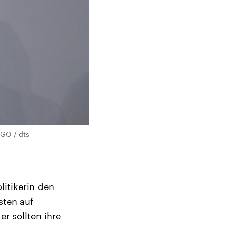
GO / dts
litikerin den
sten auf
r sollten ihre