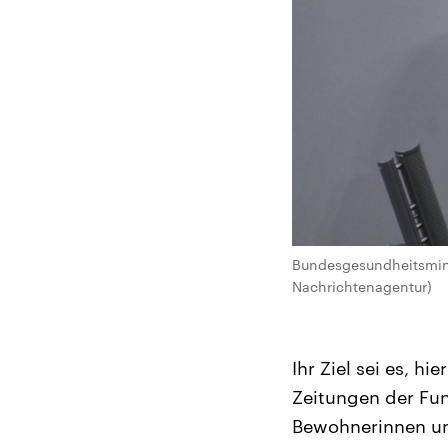
Bundesgesundheitsmini
Nachrichtenagentur)
Ihr Ziel sei es, h
Zeitungen der Fu
Bewohnerinnen und