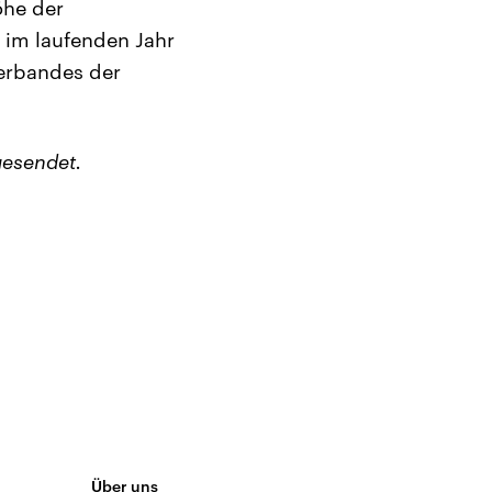
öhe der
t im laufenden Jahr
Verbandes der
esendet.
Über uns