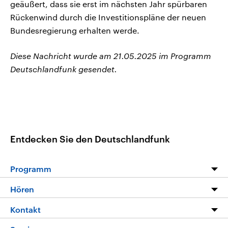
geäußert, dass sie erst im nächsten Jahr spürbaren
Rückenwind durch die Investitionspläne der neuen
Bundesregierung erhalten werde.
Diese Nachricht wurde am 21.05.2025 im Programm
Deutschlandfunk gesendet.
Entdecken Sie den Deutschlandfunk
Programm
Programm
Hören
Alle Sendungen
Livestream
Kontakt
Die Nachrichten
Audios
Hörerservice