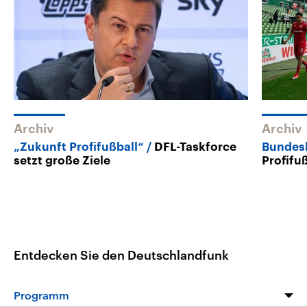
Archiv
Archiv
„Zukunft Profifußball“
DFL-Taskforce
Bundes
setzt große Ziele
Profifu
Entdecken Sie den Deutschlandfunk
Programm