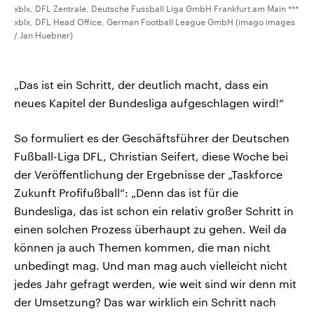
xblx, DFL Zentrale, Deutsche Fussball Liga GmbH Frankfurt am Main ***
xblx, DFL Head Office, German Football League GmbH (imago images
/ Jan Huebner)
„Das ist ein Schritt, der deutlich macht, dass ein
neues Kapitel der Bundesliga aufgeschlagen wird!“
So formuliert es der Geschäftsführer der Deutschen
Fußball-Liga DFL, Christian Seifert, diese Woche bei
der Veröffentlichung der Ergebnisse der „Taskforce
Zukunft Profifußball“: „Denn das ist für die
Bundesliga, das ist schon ein relativ großer Schritt in
einen solchen Prozess überhaupt zu gehen. Weil da
können ja auch Themen kommen, die man nicht
unbedingt mag. Und man mag auch vielleicht nicht
jedes Jahr gefragt werden, wie weit sind wir denn mit
der Umsetzung? Das war wirklich ein Schritt nach