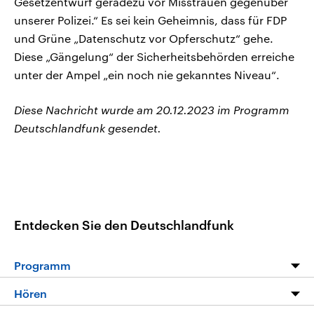
Gesetzentwurf geradezu vor Misstrauen gegenüber
unserer Polizei.“ Es sei kein Geheimnis, dass für FDP
und Grüne „Datenschutz vor Opferschutz“ gehe.
Diese „Gängelung“ der Sicherheitsbehörden erreiche
unter der Ampel „ein noch nie gekanntes Niveau“.
Diese Nachricht wurde am 20.12.2023 im Programm
Deutschlandfunk gesendet.
Entdecken Sie den Deutschlandfunk
Programm
Programm
Hören
Alle Sendungen