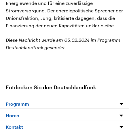
Energiewende und für eine zuverlässige
Stromversorgung. Der energiepolitische Sprecher der
Unionsfraktion, Jung, kritisierte dagegen, dass die
Finanzierung der neuen Kapazitäten unklar bleibe.
Diese Nachricht wurde am 05.02.2024 im Programm
Deutschlandfunk gesendet.
Entdecken Sie den Deutschlandfunk
Programm
Programm
Hören
Alle Sendungen
Livestream
Kontakt