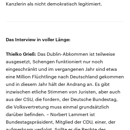
Kanzlerin als nicht demokratisch legitimiert.
Das Interview in voller Länge:
Thielko Grieß:
Das Dublin-Abkommen ist teilweise
ausgesetzt, Schengen funktioniert nur noch
eingeschränkt und im vergangenen Jahr sind etwa
eine Million Flüchtlinge nach Deutschland gekommen
und in diesem Jahr hält der Andrang an. Es gibt
inzwischen etliche Stimmen von Juristen, aber auch
aus der CSU, die fordern, der Deutsche Bundestag,
die Volksvertretung muss einmal grundsätzlich
darüber befinden. – Norbert Lammert ist
Bundestagspräsident, Mitglied der CDU, einer, der
aufmerksam verfolgt. Sollte er die Rechte des