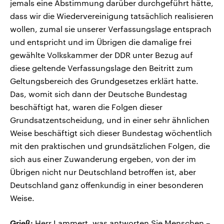
jemals eine Abstimmung darüber durchgeführt hätte,
dass wir die Wiedervereinigung tatsächlich realisieren
wollen, zumal sie unserer Verfassungslage entsprach
und entspricht und im Übrigen die damalige frei
gewählte Volkskammer der DDR unter Bezug auf
diese geltende Verfassungslage den Beitritt zum
Geltungsbereich des Grundgesetzes erklärt hatte.
Das, womit sich dann der Deutsche Bundestag
beschäftigt hat, waren die Folgen dieser
Grundsatzentscheidung, und in einer sehr ähnlichen
Weise beschäftigt sich dieser Bundestag wöchentlich
mit den praktischen und grundsätzlichen Folgen, die
sich aus einer Zuwanderung ergeben, von der im
Übrigen nicht nur Deutschland betroffen ist, aber
Deutschland ganz offenkundig in einer besonderen
Weise.
Grieß:
Herr Lammert, was antworten Sie Menschen –