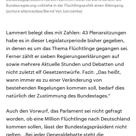
Bundesregierung vollziehe in der Flüchtlingspolitik einen Alleingang.
(picture alliance/dpa/Bernd Von Jutrczenka)
Lammert belegt dies mit Zahlen: 43 Plenarsitzungen
habe es in dieser Legislaturperiode bisher gegeben,
in denen es um das Thema Flüchtlinge gegangen sei.
Ferner zählt er sieben Regierungserklärungen auf
sowie mehrere Aktuelle Stunden und Debatten und
nicht zuletzt elf Gesetzentwürfe. Fazit: „Das heißt,
wann immer es zu einer Veränderung von
bestehenden Regelungen kommen soll, bedarf dies
natürlich der Zustimmung des Bundestages.“
Auch den Vorwurf, das Parlament sei nicht gefragt
worden, ob eine Million Flüchtlinge nach Deutschland
kommen sollen, lässt der Bundestagspräsident nicht
gelten. „Bei jeder Generaldebatte steht die