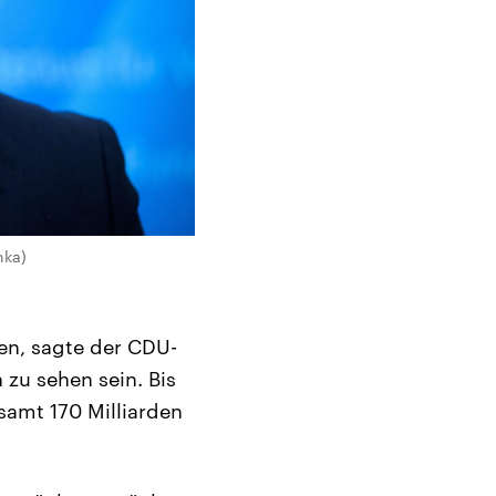
nka)
den, sagte der CDU-
n zu sehen sein. Bis
amt 170 Milliarden