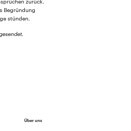
Ansprüchen zurück.
 Als Begründung
ege stünden.
gesendet.
Über uns