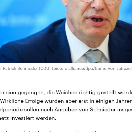
 Patrick Schnieder (CDU) (picture alliance/dpa/Bernd von Jutrcze
tte seien gegangen, die Weichen richtig gestellt wor
. Wirkliche Erfolge ⁠würden aber erst in einigen Jahre
lperiode sollen nach Angaben von Schnieder insges
netz investiert werden.