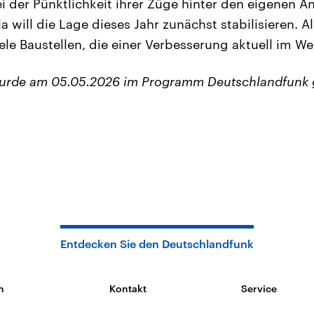
ei der Pünktlichkeit ihrer Züge hinter den eigenen 
la will die Lage dieses Jahr zunächst stabilisieren.
iele Baustellen, die einer Verbesserung aktuell im W
wurde am 05.05.2026 im Programm Deutschlandfunk 
Entdecken Sie den Deutschlandfunk
n
Kontakt
Service