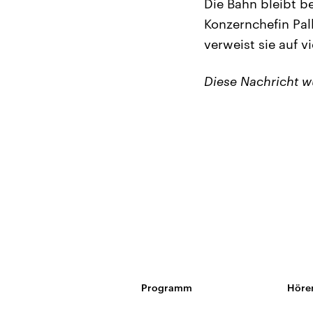
Die Bahn bleibt b
Konzernchefin ​Pal
verweist sie auf v
Diese Nachricht 
Programm
Höre