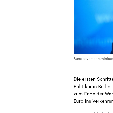
Bundesverkehrsminister
Die ⁠ersten Schri
Politiker in Berlin
zum Ende der Wah
Euro ins Verkehrs