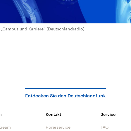
„Campus und Karriere“ (Deutschlandradio)
Entdecken Sie den Deutschlandfunk
n
Kontakt
Service
tream
Hörerservice
FAQ