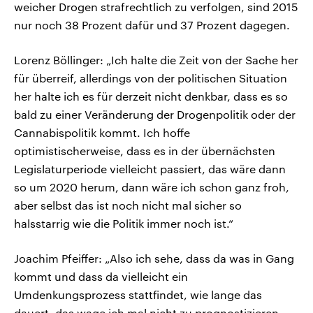
weicher Drogen strafrechtlich zu verfolgen, sind 2015
nur noch 38 Prozent dafür und 37 Prozent dagegen.
Lorenz Böllinger: „Ich halte die Zeit von der Sache her
für überreif, allerdings von der politischen Situation
her halte ich es für derzeit nicht denkbar, dass es so
bald zu einer Veränderung der Drogenpolitik oder der
Cannabispolitik kommt. Ich hoffe
optimistischerweise, dass es in der übernächsten
Legislaturperiode vielleicht passiert, das wäre dann
so um 2020 herum, dann wäre ich schon ganz froh,
aber selbst das ist noch nicht mal sicher so
halsstarrig wie die Politik immer noch ist.“
Joachim Pfeiffer: „Also ich sehe, dass da was in Gang
kommt und dass da vielleicht ein
Umdenkungsprozess stattfindet, wie lange das
dauert, das wage ich mal nicht zu prognostizieren,