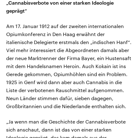
„Cannabisverbote von einer starken Ideologie
geprägt“
Am 17. Januar 1912 auf der zweiten internationalen
Opiumkonferenz in Den Haag erwähnt der
italienische Delegierte erstmals den „indischen Hanf“.
Viel mehr interessiert die Abgeordneten damals aber
der neue Marktrenner der Firma Bayer, ein Hustensaft
mit dem Handelsnamen Heroin. Auch Kokain ist ins
Gerede gekommen, Opiumhöhlen sind ein Problem.
1925 in Genf wird dann aber auch Cannabis in die
Liste der verbotenen Rauschmittel aufgenommen.
Neun Länder stimmen dafür, sieben dagegen,
Großbritannien und die Niederlande enthalten sich.
„Ja wenn man die Geschichte der Cannabisverbote
sich anschaut, dann ist das von einer starken
Ideologie geprägt, das kam damals aus der