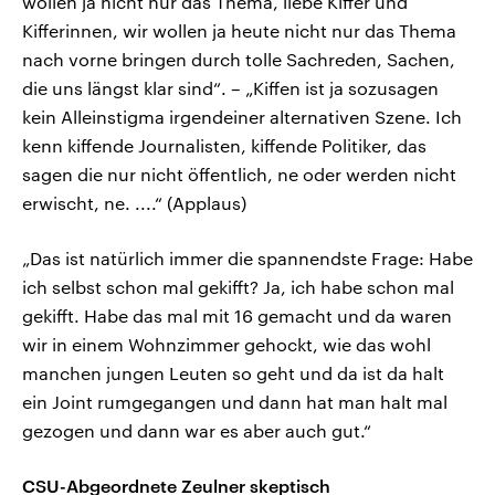
wollen ja nicht nur das Thema, liebe Kiffer und
Kifferinnen, wir wollen ja heute nicht nur das Thema
nach vorne bringen durch tolle Sachreden, Sachen,
die uns längst klar sind“. – „Kiffen ist ja sozusagen
kein Alleinstigma irgendeiner alternativen Szene. Ich
kenn kiffende Journalisten, kiffende Politiker, das
sagen die nur nicht öffentlich, ne oder werden nicht
erwischt, ne. ....“ (Applaus)
„Das ist natürlich immer die spannendste Frage: Habe
ich selbst schon mal gekifft? Ja, ich habe schon mal
gekifft. Habe das mal mit 16 gemacht und da waren
wir in einem Wohnzimmer gehockt, wie das wohl
manchen jungen Leuten so geht und da ist da halt
ein Joint rumgegangen und dann hat man halt mal
gezogen und dann war es aber auch gut.“
CSU-Abgeordnete Zeulner skeptisch