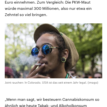
Euro einnehmen. Zum Vergleich: Die PKW-Maut
würde maximal 300 Millionen, also nur etwa ein
Zehntel so viel bringen.
Joint rauchen: In Colorado, USA ist das seit einem Jahr legal. (imago)
„Wenn man sagt, wir besteuern Cannabiskonsum so
ähnlich wie heute Tabak- und Alkoholkonsum