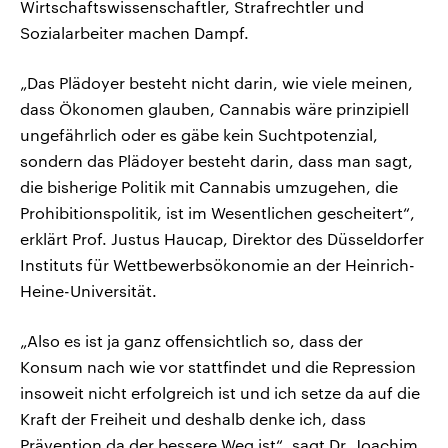
Wirtschaftswissenschaftler, Strafrechtler und
Sozialarbeiter machen Dampf.
„Das Plädoyer besteht nicht darin, wie viele meinen,
dass Ökonomen glauben, Cannabis wäre prinzipiell
ungefährlich oder es gäbe kein Suchtpotenzial,
sondern das Plädoyer besteht darin, dass man sagt,
die bisherige Politik mit Cannabis umzugehen, die
Prohibitionspolitik, ist im Wesentlichen gescheitert“,
erklärt Prof. Justus Haucap, Direktor des Düsseldorfer
Instituts für Wettbewerbsökonomie an der Heinrich-
Heine-Universität.
„Also es ist ja ganz offensichtlich so, dass der
Konsum nach wie vor stattfindet und die Repression
insoweit nicht erfolgreich ist und ich setze da auf die
Kraft der Freiheit und deshalb denke ich, dass
Prävention da der bessere Weg ist“, sagt Dr. Joachim