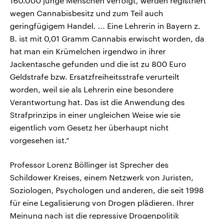
160.000 junge Menschen verfolgt, werden registriert
wegen Cannabisbesitz und zum Teil auch
geringfügigem Handel. ... Eine Lehrerin in Bayern z.
B. ist mit 0,01 Gramm Cannabis erwischt worden, da
hat man ein Krümelchen irgendwo in ihrer
Jackentasche gefunden und die ist zu 800 Euro
Geldstrafe bzw. Ersatzfreiheitsstrafe verurteilt
worden, weil sie als Lehrerin eine besondere
Verantwortung hat. Das ist die Anwendung des
Strafprinzips in einer ungleichen Weise wie sie
eigentlich vom Gesetz her überhaupt nicht
vorgesehen ist.“
Professor Lorenz Böllinger ist Sprecher des
Schildower Kreises, einem Netzwerk von Juristen,
Soziologen, Psychologen und anderen, die seit 1998
für eine Legalisierung von Drogen plädieren. Ihrer
Meinung nach ist die repressive Drogenpolitik