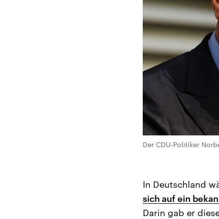
Der CDU-Politiker Nor
In Deutschland wä
sich auf ein beka
Darin gab er dies