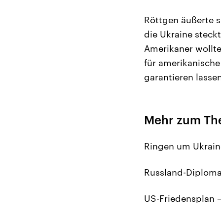
Röttgen äußerte s
die Ukraine steck
Amerikaner wollte
für amerikanische
garantieren lasse
Mehr zum T
Ringen um Ukrain
Russland-Diploma
US-Friedensplan 