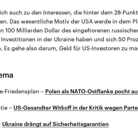
ich auch zu den Interessen, die hinter dem 28-Punk
ten. Das wesentliche Motiv der USA werde in dem Pl
n 100 Milliarden Dollar des eingefrorenen russisc
 Investitionen in der Ukraine haben und sich 50 Pr
n. Es gehe also darum, Geld für US-Investoren zu m
hema
e-Friedensplan –
Polen als NATO-Ostflanke pocht auf
tie –
US-Gesandter Witkoff in der Kritik wegen Part
–
Ukraine drängt auf Sicherheitsgarantien