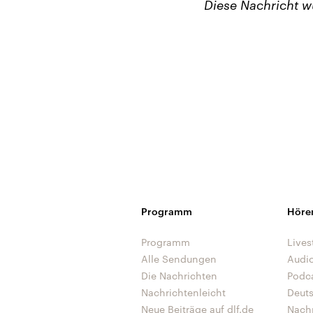
Diese Nachricht 
Programm
Höre
Programm
Lives
Alle Sendungen
Audi
Die Nachrichten
Podc
Nachrichtenleicht
Deut
Neue Beiträge auf dlf.de
Nach