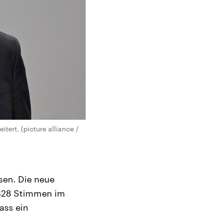
ert. (picture alliance /
en. Die neue
 328 Stimmen im
ass ein