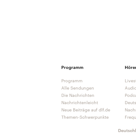
Programm
Höre
Programm
Lives
Alle Sendungen
Audi
Die Nachrichten
Podc
Nachrichtenleicht
Deut
Neue Beiträge auf dlf.de
Nach
Themen-Schwerpunkte
Freq
Deutsch