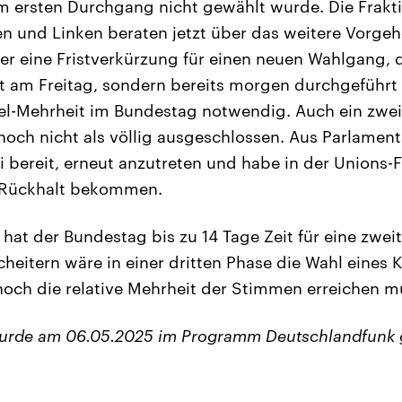
m ersten Durchgang nicht gewählt wurde. Die Frakt
n und Linken beraten jetzt über das weitere Vorgehe
r eine Fristverkürzung für einen neuen Wahlgang, 
 am Freitag, sondern bereits morgen durchgeführt
ttel-Mehrheit im Bundestag notwendig. Auch ein zw
noch nicht als völlig ausgeschlossen. Aus Parlament
 bereit, erneut anzutreten und habe in der Unions-F
 Rückhalt bekommen.
hat der Bundestag bis zu 14 Tage Zeit für eine zwei
heitern wäre in einer dritten Phase die Wahl eines 
noch die relative Mehrheit der Stimmen erreichen m
wurde am 06.05.2025 im Programm Deutschlandfunk 