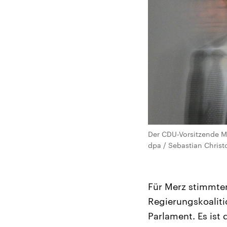
Der CDU-Vorsitzende Me
dpa / Sebastian Chris
Für Merz stimmte
Regierungskoalit
Parlament. Es ist