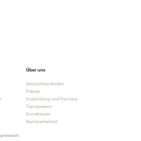
Über uns
Deutschlandradio
Presse
n
Ausbildung und Karriere
Transparenz
Korrekturen
Barrierefreiheit
mpressum