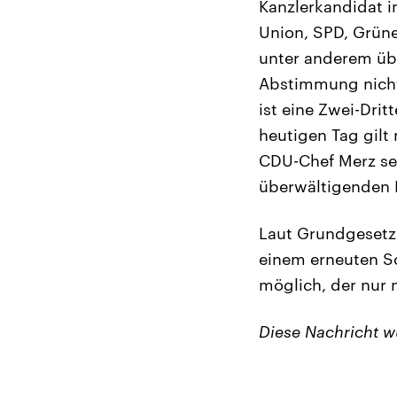
Kanzlerkandidat i
Union, SPD, Grüne
unter anderem übe
Abstimmung nicht
ist eine Zwei-Dri
heutigen Tag gilt 
CDU-Chef Merz sei
überwältigenden
Laut Grundgesetz 
einem erneuten Sc
möglich, der nur 
Diese Nachricht 