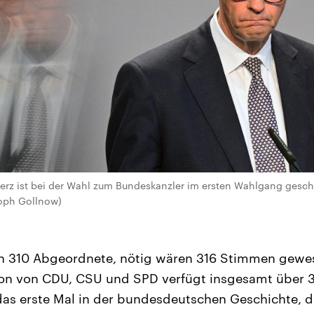
rz ist bei der Wahl zum Bundeskanzler im ersten Wahlgang gescheit
toph Gollnow)
n 310 Abgeordnete, nötig wären 316 Stimmen gewes
ion von CDU, CSU und SPD verfügt insgesamt über
 das erste Mal in der bundesdeutschen Geschichte, d