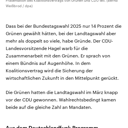
Präsentation des Koalitionsvertrags von Grünen und CDU teil. (Bernd
Weißbrod / dpa)
Dass bei der Bundestagswahl 2025 nur 14 Prozent die
Grünen gewählt hätten, bei der Landtagswahl aber
mehr als doppelt so viele, habe Gründe. Der CDU-
Landesvorsitzende Hagel warb für die
Zusammenarbeit mit den Grünen. Er sprach von
einem Bündnis auf Augenhöhe. In dem
Koalitionsvertrag wird die Sicherung der
wirtschaftlichen Zukunft in den Mittelpunkt gerückt.
Die Grünen hatten die Landtagswahl im März knapp
vor der CDU gewonnen. Wahlrechtsbedingt kamen
beide auf die gleiche Zahl an Mandaten.
Aus dem Deutschlandfunk-Programm