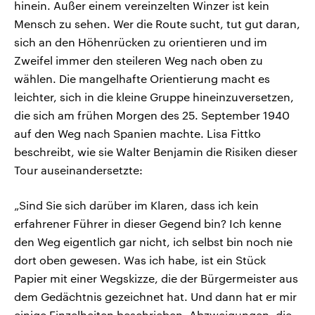
hinein. Außer einem vereinzelten Winzer ist kein
Mensch zu sehen. Wer die Route sucht, tut gut daran,
sich an den Höhenrücken zu orientieren und im
Zweifel immer den steileren Weg nach oben zu
wählen. Die mangelhafte Orientierung macht es
leichter, sich in die kleine Gruppe hineinzuversetzen,
die sich am frühen Morgen des 25. September 1940
auf den Weg nach Spanien machte. Lisa Fittko
beschreibt, wie sie Walter Benjamin die Risiken dieser
Tour auseinandersetzte:
„Sind Sie sich darüber im Klaren, dass ich kein
erfahrener Führer in dieser Gegend bin? Ich kenne
den Weg eigentlich gar nicht, ich selbst bin noch nie
dort oben gewesen. Was ich habe, ist ein Stück
Papier mit einer Wegskizze, die der Bürgermeister aus
dem Gedächtnis gezeichnet hat. Und dann hat er mir
einige Einzelheiten beschrieben, Abzweigungen, die