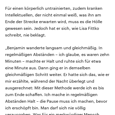
Für einen körperlich untrainierten, zudem kranken
Intellektuellen, der nicht einmal weiß, was ihn am
Ende der Strecke erwarten wird, muss es die Hölle
gewesen sein. Jedoch hat er sich, wie Lisa Fittko
schreibt, nie beklagt.
„Benjamin wanderte langsam und gleichmäßig. In
regelmäßigen Abständen – ich glaube, es waren zehn
Minuten – machte er Halt und ruhte sich für etwa
eine Minute aus. Dann ging er in demselben
gleichmäßigen Schritt weiter. Er hatte sich das, wie er
mir erzählte, während der Nacht überlegt und
ausgerechnet: Mit dieser Methode werde ich es bis
zum Ende schaffen. Ich mache in regelmäßigen
Abständen Halt – die Pause muss ich machen, bevor
ich erschöpft bin. Man darf sich nie völlig
verausgaben. Was für ein merkwürdiger Mensch,