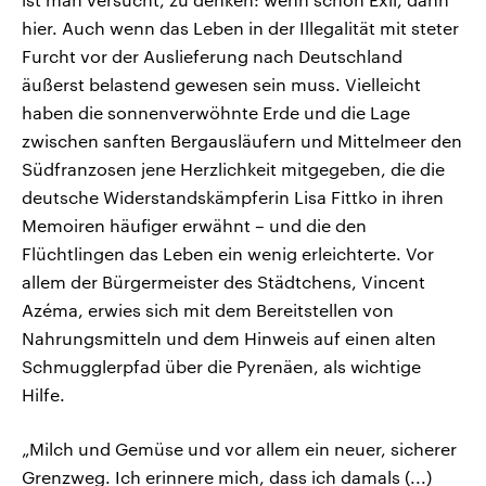
hier. Auch wenn das Leben in der Illegalität mit steter
Furcht vor der Auslieferung nach Deutschland
äußerst belastend gewesen sein muss. Vielleicht
haben die sonnenverwöhnte Erde und die Lage
zwischen sanften Bergausläufern und Mittelmeer den
Südfranzosen jene Herzlichkeit mitgegeben, die die
deutsche Widerstandskämpferin Lisa Fittko in ihren
Memoiren häufiger erwähnt – und die den
Flüchtlingen das Leben ein wenig erleichterte. Vor
allem der Bürgermeister des Städtchens, Vincent
Azéma, erwies sich mit dem Bereitstellen von
Nahrungsmitteln und dem Hinweis auf einen alten
Schmugglerpfad über die Pyrenäen, als wichtige
Hilfe.
„Milch und Gemüse und vor allem ein neuer, sicherer
Grenzweg. Ich erinnere mich, dass ich damals (...)