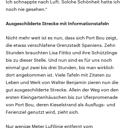
Ich schnappte nach Luft. Solche Schönheit hatte ich
noch nie gesehen.“
Ausgeschilderte Strecke mit Informationstafeln
Nicht mehr weit ist es nun, dass sich Port Bou zeigt,
die etwas verschlafene Grenzstadt Spaniens. Zehn
Stunden brauchten Lisa Fittko und ihre Schützlinge
bis zu dieser Stelle. Und nun sind es für uns noch
einmal gut zwei bis drei Stunden, bis man wirklich
dort angekommen ist. Viele Tafeln mit Zitaten zu
Leben und Werk von Walter Benjamin zieren nun die
gut ausgeschilderte Strecke. Allein der Weg von den
ersten Kleingartenhäuschen bis zur Uferpromenade
von Port Bou, deren Kieselstrand als Ausflugs- und
Ferienziel genutzt wird, zieht sich.
Nur wenige Meter Luftlinie entfernt vom