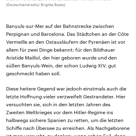
(Deutschlandradio/ Brigitte Baetz)
Banyuls-sur-Mer auf der Bahnstrecke zwischen
Perpignan und Barcelona. Das Städtchen an der Côte
Vermeille an den Ostausläufern der Pyrenäen ist vor
allem für zwei Dinge bekannt: für den Bildhauer
Aristide Maillol, der hier geboren wurde und den
süßen Banyuls-Wein, der schon Ludwig XIV. gut
geschmeckt haben soll.
Diese heitere Gegend war jedoch einstmals auch die
letzte Hoffnung vieler verzweifelt Gestrandeter. Hier
versuchten sie, sich in den letzten Jahren des
Zweiten Weltkrieges vor dem Hitler-Regime ins
halbwegs sichere Spanien zu retten, um die letzten
Schiffe nach Übersee zu erreichen. Als Nachgeborene
ist man versucht, zu denken: wenn schon Exil, dann