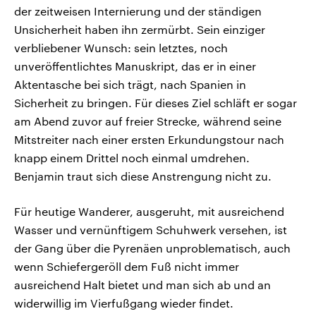
der zeitweisen Internierung und der ständigen
Unsicherheit haben ihn zermürbt. Sein einziger
verbliebener Wunsch: sein letztes, noch
unveröffentlichtes Manuskript, das er in einer
Aktentasche bei sich trägt, nach Spanien in
Sicherheit zu bringen. Für dieses Ziel schläft er sogar
am Abend zuvor auf freier Strecke, während seine
Mitstreiter nach einer ersten Erkundungstour nach
knapp einem Drittel noch einmal umdrehen.
Benjamin traut sich diese Anstrengung nicht zu.
Für heutige Wanderer, ausgeruht, mit ausreichend
Wasser und vernünftigem Schuhwerk versehen, ist
der Gang über die Pyrenäen unproblematisch, auch
wenn Schiefergeröll dem Fuß nicht immer
ausreichend Halt bietet und man sich ab und an
widerwillig im Vierfußgang wieder findet.