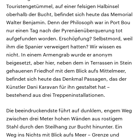
Touristengetümmel, auf einer felsigen Halbinsel
oberhalb der Bucht, befindet sich heute das Memorial
Walter Benjamin. Denn der Philosoph war in Port Bou
nur einen Tag nach der Pyrenäenüberquerung tot
aufgefunden worden. Erschöpfung? Selbstmord, weil
ihm die Spanier verweigert hatten? Wir wissen es
nicht. In einem Armengrab wurde er anonym
beigesetzt, aber hier, neben dem in Terrassen in Stein
gehauenen Friedhof mit dem Blick aufs Mittelmeer,
befindet sich heute das Denkmal Passagen, das der
Künstler Dani Karavan für ihn gestaltet hat –
bestehend aus drei Treppeninstallationen.
Die beeindruckendste führt auf dunklem, engem Weg
zwischen drei Meter hohen Wänden aus rostigem
Stahl durch den Steilhang zur Bucht hinunter. Ein
Weg ins Nichts mit Blick aufs Meer – Grenze und