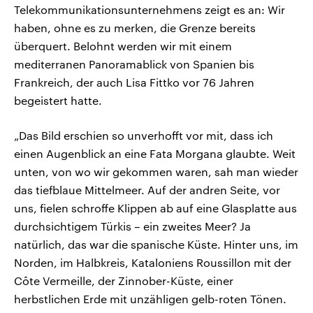
Telekommunikationsunternehmens zeigt es an: Wir
haben, ohne es zu merken, die Grenze bereits
überquert. Belohnt werden wir mit einem
mediterranen Panoramablick von Spanien bis
Frankreich, der auch Lisa Fittko vor 76 Jahren
begeistert hatte.
„Das Bild erschien so unverhofft vor mit, dass ich
einen Augenblick an eine Fata Morgana glaubte. Weit
unten, von wo wir gekommen waren, sah man wieder
das tiefblaue Mittelmeer. Auf der andren Seite, vor
uns, fielen schroffe Klippen ab auf eine Glasplatte aus
durchsichtigem Türkis – ein zweites Meer? Ja
natürlich, das war die spanische Küste. Hinter uns, im
Norden, im Halbkreis, Kataloniens Roussillon mit der
Côte Vermeille, der Zinnober-Küste, einer
herbstlichen Erde mit unzähligen gelb-roten Tönen.