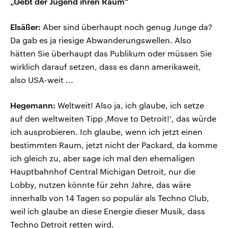
„Gebt der Jugend ihren Raum“
Elsäßer:
Aber sind überhaupt noch genug Junge da?
Da gab es ja riesige Abwanderungswellen. Also
hätten Sie überhaupt das Publikum oder müssen Sie
wirklich darauf setzen, dass es dann amerikaweit,
also USA-weit ...
Hegemann:
Weltweit! Also ja, ich glaube, ich setze
auf den weltweiten Tipp ‚Move to Detroit!‘, das würde
ich ausprobieren. Ich glaube, wenn ich jetzt einen
bestimmten Raum, jetzt nicht der Packard, da komme
ich gleich zu, aber sage ich mal den ehemaligen
Hauptbahnhof Central Michigan Detroit, nur die
Lobby, nutzen könnte für zehn Jahre, das wäre
innerhalb von 14 Tagen so populär als Techno Club,
weil ich glaube an diese Energie dieser Musik, dass
Techno Detroit retten wird.