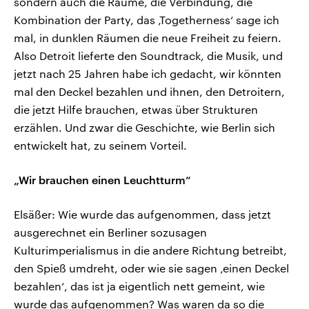
sondern auch die Räume, die Verbindung, die
Kombination der Party, das ‚Togetherness‘ sage ich
mal, in dunklen Räumen die neue Freiheit zu feiern.
Also Detroit lieferte den Soundtrack, die Musik, und
jetzt nach 25 Jahren habe ich gedacht, wir könnten
mal den Deckel bezahlen und ihnen, den Detroitern,
die jetzt Hilfe brauchen, etwas über Strukturen
erzählen. Und zwar die Geschichte, wie Berlin sich
entwickelt hat, zu seinem Vorteil.
„Wir brauchen einen Leuchtturm“
Elsäßer: Wie wurde das aufgenommen, dass jetzt
ausgerechnet ein Berliner sozusagen
Kulturimperialismus in die andere Richtung betreibt,
den Spieß umdreht, oder wie sie sagen ‚einen Deckel
bezahlen‘, das ist ja eigentlich nett gemeint, wie
wurde das aufgenommen? Was waren da so die