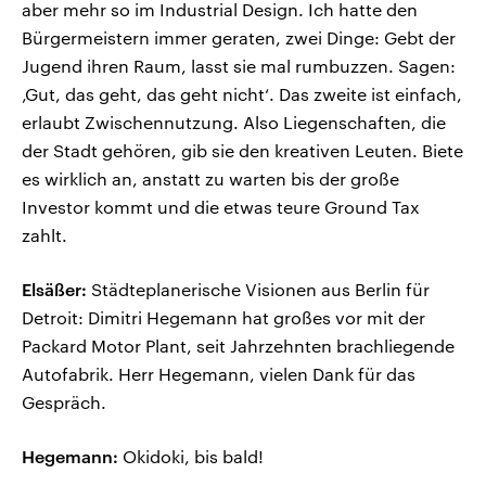
aber mehr so im Industrial Design. Ich hatte den
Bürgermeistern immer geraten, zwei Dinge: Gebt der
Jugend ihren Raum, lasst sie mal rumbuzzen. Sagen:
‚Gut, das geht, das geht nicht‘. Das zweite ist einfach,
erlaubt Zwischennutzung. Also Liegenschaften, die
der Stadt gehören, gib sie den kreativen Leuten. Biete
es wirklich an, anstatt zu warten bis der große
Investor kommt und die etwas teure Ground Tax
zahlt.
Elsäßer:
Städteplanerische Visionen aus Berlin für
Detroit: Dimitri Hegemann hat großes vor mit der
Packard Motor Plant, seit Jahrzehnten brachliegende
Autofabrik. Herr Hegemann, vielen Dank für das
Gespräch.
Hegemann:
Okidoki, bis bald!