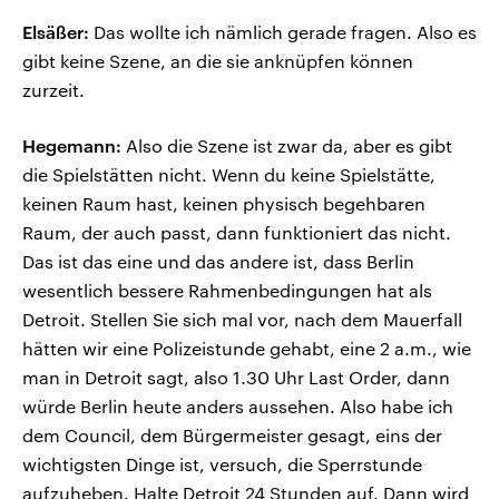
Elsäßer:
Das wollte ich nämlich gerade fragen. Also es
gibt keine Szene, an die sie anknüpfen können
zurzeit.
Hegemann:
Also die Szene ist zwar da, aber es gibt
die Spielstätten nicht. Wenn du keine Spielstätte,
keinen Raum hast, keinen physisch begehbaren
Raum, der auch passt, dann funktioniert das nicht.
Das ist das eine und das andere ist, dass Berlin
wesentlich bessere Rahmenbedingungen hat als
Detroit. Stellen Sie sich mal vor, nach dem Mauerfall
hätten wir eine Polizeistunde gehabt, eine 2 a.m., wie
man in Detroit sagt, also 1.30 Uhr Last Order, dann
würde Berlin heute anders aussehen. Also habe ich
dem Council, dem Bürgermeister gesagt, eins der
wichtigsten Dinge ist, versuch, die Sperrstunde
aufzuheben. Halte Detroit 24 Stunden auf. Dann wird