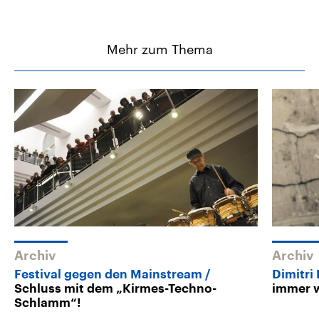
Mehr zum Thema
Archiv
Archiv
Festival gegen den Mainstream
Dimitr
Schluss mit dem „Kirmes-Techno-
immer w
Schlamm“!