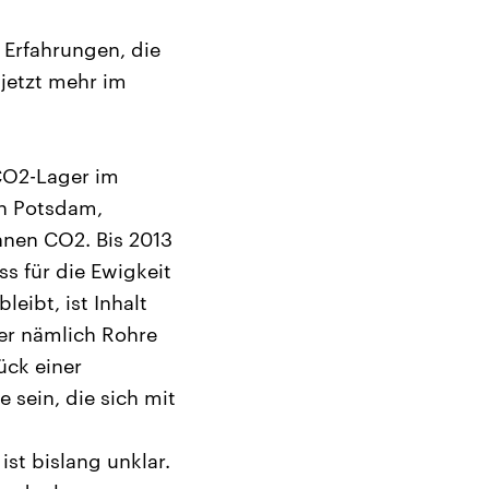
 Erfahrungen, die
 jetzt mehr im
 CO2-Lager im
n Potsdam,
onnen CO2. Bis 2013
s für die Ewigkeit
eibt, ist Inhalt
ser nämlich Rohre
ück einer
sein, die sich mit
st bislang unklar.