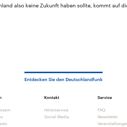
hland also keine Zukunft haben sollte, kommt auf di
Entdecken Sie den Deutschlandfunk
n
Kontakt
Service
tream
Hörerservice
FAQ
os
Social Media
Newsletter
asts
Veranstaltunge