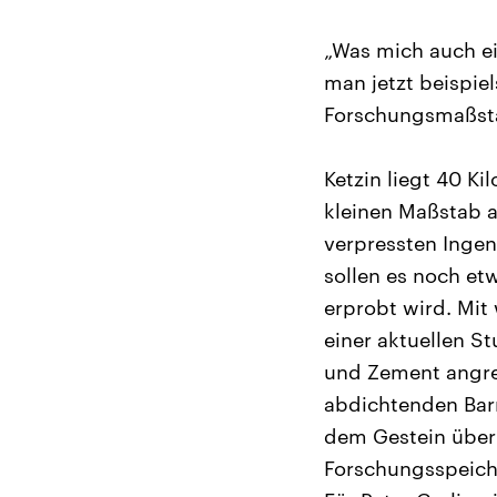
„Was mich auch ei
man jetzt beispiel
Forschungsmaßst
Ketzin liegt 40 K
kleinen Maßstab 
verpressten Ingen
sollen es noch et
erprobt wird. Mit 
einer aktuellen S
und Zement angrei
abdichtenden Barr
dem Gestein über
Forschungsspeiche