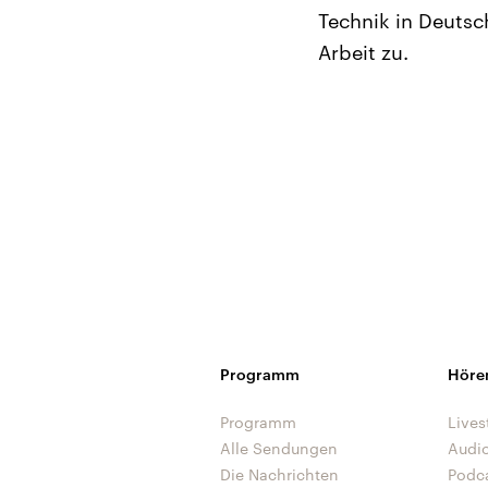
Technik in Deutsc
Arbeit zu.
Programm
Höre
Programm
Lives
Alle Sendungen
Audi
Die Nachrichten
Podc