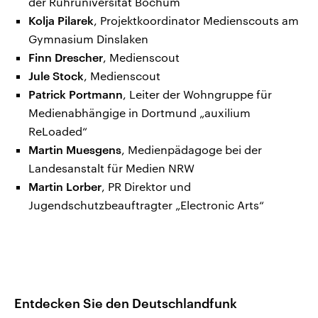
der Ruhruniversität Bochum
Kolja Pilarek
, Projektkoordinator Medienscouts am
Gymnasium Dinslaken
Finn Drescher
, Medienscout
Jule Stock
, Medienscout
Patrick Portmann
, Leiter der Wohngruppe für
Medienabhängige in Dortmund „auxilium
ReLoaded“
Martin Muesgens
, Medienpädagoge bei der
Landesanstalt für Medien NRW
Martin Lorber
, PR Direktor und
Jugendschutzbeauftragter „Electronic Arts“
Entdecken Sie den Deutschlandfunk