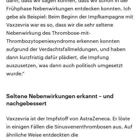
darin, dass wir sagen können, dass wir schon in der
Frühphase Nebenwirkungen entdecken konnten. Ich
gebe als Beispiel: Beim Beginn der Impfkampagne mit
Vaxzevria war es so, dass wir die sehr seltene
Nebenwirkung des Thrombose-mit-
Thrombozytopeniesyndroms erkennen konnten
aufgrund der Verdachtsfallmeldungen, und haben
dann kurzfristig dafür plädiert, die Impfung
auszusetzen, was dann auch politisch umgesetzt
wurde.“
Seltene Nebenwirkungen erkannt – und
nachgebessert
Vaxzevria ist der Impfstoff von AstraZeneca. Er löste
in einigen Fällen die Sinusvenenthrombosen aus. Auf
ähnliche Weise entdeckten die