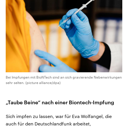
Bei Impfungen mit BioNTech sind an sich gravierende Nebenwirkungen
sehr selten. (picture alliance/dpa)
„Taube Beine“ nach einer Biontech-Impfung
Sich impfen zu lassen, war für Eva Wolfangel, die
auch für den Deutschlandfunk arbeitet,