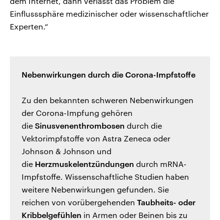
dem Internet, dann verlässt das Problem die
Einflusssphäre medizinischer oder wissenschaftlicher
Experten.“
Nebenwirkungen durch die Corona-Impfstoffe
Zu den bekannten schweren Nebenwirkungen
der Corona-Impfung gehören
die
Sinusvenenthrombosen
durch die
Vektorimpfstoffe von Astra Zeneca oder
Johnson & Johnson und
die
Herzmuskelentzündungen
durch mRNA-
Impfstoffe. Wissenschaftliche Studien haben
weitere Nebenwirkungen gefunden. Sie
reichen von vorübergehenden
Taubheits- oder
Kribbelgefühlen
in Armen oder Beinen bis zu