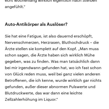
echt wochenlang wirklich eigentlich nach Sterben
angefühlt.“
Auto-Antikörper als Auslöser?
Sie hat eine Fatigue, ist also dauernd erschöpft,
Nervenschmerzen, Herzrasen, Bluthochdruck – die
Ärzte stellen sie komplett auf den Kopf. „Man muss
schon sagen, die Ärzte haben sich wirklich Mühe
gegeben, was zu finden. Was man tatsächlich dann
bei mir irgendwann gefunden hat, wo ich fast schon
von Glück reden muss, weil bei ganz vielen anderen
Betroffenen, die ich kenne, wurde wirklich gar nichts
gefunden, außer dieser abnormen Pulswerte und
Blutdruckwerte, das war dann eine leichte
Zellzahlerhöhung im Liquor.“