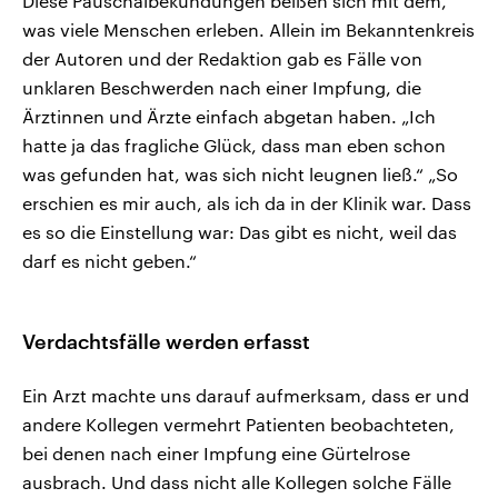
Diese Pauschalbekundungen beißen sich mit dem,
was viele Menschen erleben. Allein im Bekanntenkreis
der Autoren und der Redaktion gab es Fälle von
unklaren Beschwerden nach einer Impfung, die
Ärztinnen und Ärzte einfach abgetan haben. „Ich
hatte ja das fragliche Glück, dass man eben schon
was gefunden hat, was sich nicht leugnen ließ.“ „So
erschien es mir auch, als ich da in der Klinik war. Dass
es so die Einstellung war: Das gibt es nicht, weil das
darf es nicht geben.“
Verdachtsfälle werden erfasst
Ein Arzt machte uns darauf aufmerksam, dass er und
andere Kollegen vermehrt Patienten beobachteten,
bei denen nach einer Impfung eine Gürtelrose
ausbrach. Und dass nicht alle Kollegen solche Fälle