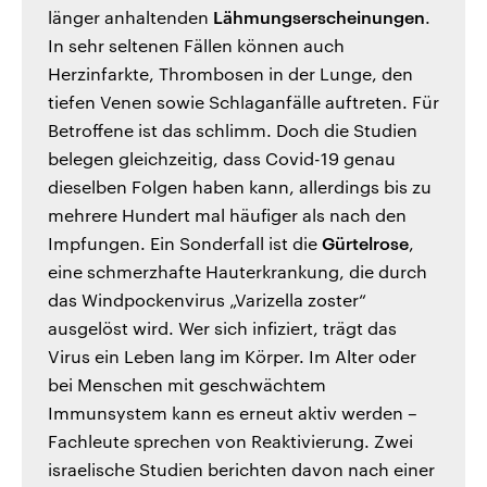
länger anhaltenden
Lähmungserscheinungen
.
In sehr seltenen Fällen können auch
Herzinfarkte, Thrombosen in der Lunge, den
tiefen Venen sowie Schlaganfälle auftreten. Für
Betroffene ist das schlimm. Doch die Studien
belegen gleichzeitig, dass Covid-19 genau
dieselben Folgen haben kann, allerdings bis zu
mehrere Hundert mal häufiger als nach den
Impfungen. Ein Sonderfall ist die
Gürtelrose
,
eine schmerzhafte Hauterkrankung, die durch
das Windpockenvirus „Varizella zoster“
ausgelöst wird. Wer sich infiziert, trägt das
Virus ein Leben lang im Körper. Im Alter oder
bei Menschen mit geschwächtem
Immunsystem kann es erneut aktiv werden –
Fachleute sprechen von Reaktivierung. Zwei
israelische Studien berichten davon nach einer