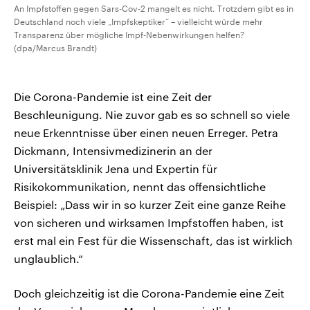
An Impfstoffen gegen Sars-Cov-2 mangelt es nicht. Trotzdem gibt es in
Deutschland noch viele „Impfskeptiker“ – vielleicht würde mehr
Transparenz über mögliche Impf-Nebenwirkungen helfen?
(dpa/Marcus Brandt)
Die Corona-Pandemie ist eine Zeit der
Beschleunigung. Nie zuvor gab es so schnell so viele
neue Erkenntnisse über einen neuen Erreger. Petra
Dickmann, Intensivmedizinerin an der
Universitätsklinik Jena und Expertin für
Risikokommunikation, nennt das offensichtliche
Beispiel: „Dass wir in so kurzer Zeit eine ganze Reihe
von sicheren und wirksamen Impfstoffen haben, ist
erst mal ein Fest für die Wissenschaft, das ist wirklich
unglaublich.“
Doch gleichzeitig ist die Corona-Pandemie eine Zeit