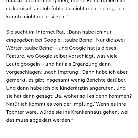
musste auch früher gehen, meine Beine fühlen sich
so komisch an. Ich fühle die nicht mehr richtig, ich
konnte nicht mehr sitzen.‘“
Sie sucht im Internet Rat. „Dann habe ich nur
eingegeben bei Google: ‚taube Beine‘. Nur die zwei
Wörter ‚taube Beine‘ – und Google hat ja dieses
Feature, wo Google selber vorschlägt, was viele
Leute googeln – und hat als Ergänzung dann
vorgeschlagen: ‚nach Impfung‘. Dann habe ich aber
gemerkt, es gibt insgesamt wenig Berichte darüber.
Und dann habe ich die Kinderärztin angerufen, und
sie hat dann gesagt: ‚Ja, woher soll es denn kommen?
Natürlich kommt es von der Impfung.‘ Wenn es ihre
Tochter wäre, würde sie ins Krankenhaus gehen, weil
das muss abgeklärt werden.“