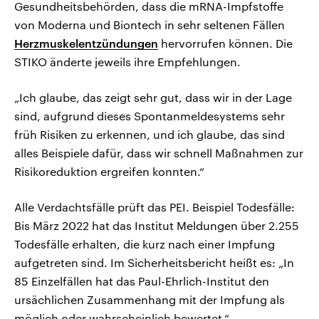
Gesundheitsbehörden, dass die mRNA-Impfstoffe
von Moderna und Biontech in sehr seltenen Fällen
Herzmuskelentzündungen
hervorrufen können. Die
STIKO änderte jeweils ihre Empfehlungen.
„Ich glaube, das zeigt sehr gut, dass wir in der Lage
sind, aufgrund dieses Spontanmeldesystems sehr
früh Risiken zu erkennen, und ich glaube, das sind
alles Beispiele dafür, dass wir schnell Maßnahmen zur
Risikoreduktion ergreifen konnten.“
Alle Verdachtsfälle prüft das PEI. Beispiel Todesfälle:
Bis März 2022 hat das Institut Meldungen über 2.255
Todesfälle erhalten, die kurz nach einer Impfung
aufgetreten sind. Im Sicherheitsbericht heißt es: „In
85 Einzelfällen hat das Paul-Ehrlich-Institut den
ursächlichen Zusammenhang mit der Impfung als
möglich oder wahrscheinlich bewertet.“