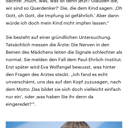
dachte: ‚Huch, was, was ist denn jetzt? Glauben die,
wir sind so Querdenker?‘ Die, die dem Kind sagen: ‚Oh
Gott, oh Gott, die Impfung ist gefährlich.‘ Aber dann
würde ich doch mein Kind nicht impfen lassen.“
Sie besteht auf einer gründlichen Untersuchung.
Tatsächlich messen die Ärzte: Die Nerven in den
Beinen des Mädchens leiten die Signale schlechter als
normal. Sie melden den Fall dem Paul-Ehrlich-Institut.
Erst später wird Eva Wolfangel bewusst, was hinter
den Fragen des Arztes steckt. „Ich fand es echt
unverschämt, uns das auf den Kopf zuzusagen, nach
dem Motto ‚Das bildet sie sich doch vielleicht einfach
nur ein‘, oder ‚was haben Sie ihr denn da
eingeredet?‘“.