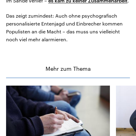
im Sande verlief –
es kam zu keiner Zusammenarbeit
.
Das zeigt zumindest: Auch ohne psychografisch
personalisierte Entenjagd und Einbrecher kommen
Populisten an die Macht – das muss uns vielleicht
noch viel mehr alarmieren.
Mehr zum Thema