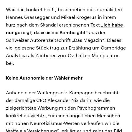
Was das konkret heißt, beschrieben die Journalisten
Hannes Grassegger und Mikael Krogerus in ihrem
kurz nach dem Skandal erschienenen Text
„Ich habe
nur gezeigt, dass es die Bombe gibt“
aus der
Schweizer Autorenzeitschrift „Das Magazin“. Dieses
viel gelesene Stück trug zur Erzählung um Cambridge
Analytica als Zauberer-von-Oz-haften Manipulator
bei.
Keine Autonomie der Wähler mehr
Anhand einer Waffengesetz-Kampagne beschreibt
der damalige CEO Alexander Nix darin, wie die
zielgerichtete Werbung mit den Psychogrammen
konkret aussieht: „Für einen ängstlichen Menschen
mit hohen Neurotizismus-Werten verkaufen wir die
Waffe als Versicherung“, erklärt er und zeigt das Bild