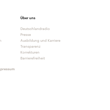
Über uns
Deutschlandradio
Presse
n
Ausbildung und Karriere
Transparenz
Korrekturen
Barrierefreiheit
mpressum