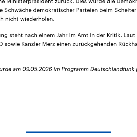
he Ministerpräsident zurück. Dies würde die Demokr
Die Schwäche demokratischer Parteien beim Scheite
ch nicht wiederholen.
ng steht nach einem Jahr im Amt in der Kritik. Lau
 sowie Kanzler Merz einen zurückgehenden Rückhal
wurde am 09.05.2026 im Programm Deutschlandfunk 