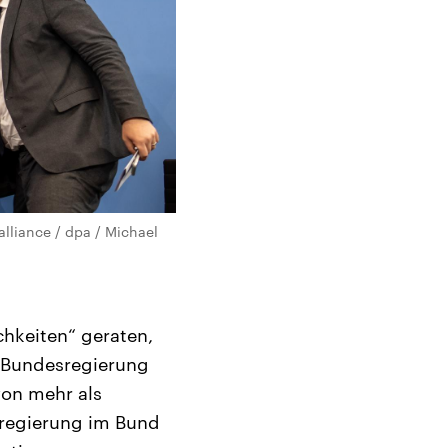
alliance / dpa / Michael
chkeiten“ geraten,
r Bundesregierung
von mehr als
sregierung im Bund