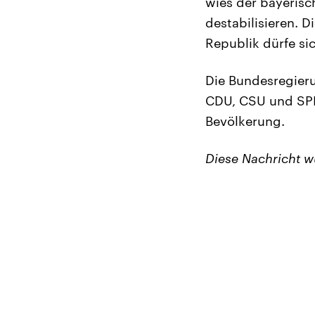
wies der bayerisc
destabilisieren. 
Republik dürfe si
Die Bundesregieru
CDU, CSU und SPD
Bevölkerung.
Diese Nachricht 