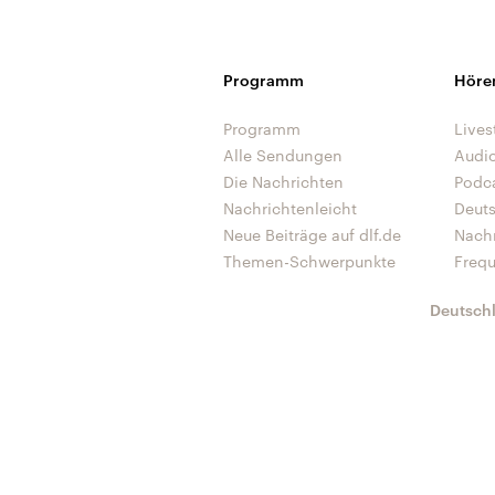
Programm
Höre
Programm
Lives
Alle Sendungen
Audi
Die Nachrichten
Podc
Nachrichtenleicht
Deut
Neue Beiträge auf dlf.de
Nach
Themen-Schwerpunkte
Freq
Deutsch