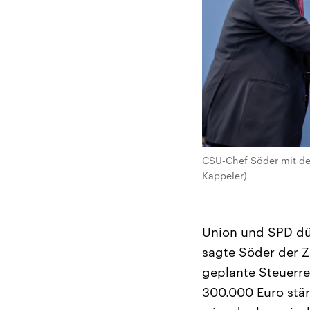
CSU-Chef Söder mit den
Kappeler)
Union und SPD dür
sagte Söder der Z
geplante Steuerre
300.000 Euro stär