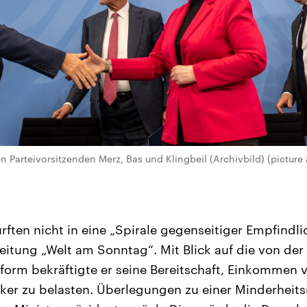
 Parteivorsitzenden Merz, Bas und Klingbeil (Archivbild) (picture 
ften nicht in eine „Spirale gegenseitiger Empfindli
eitung „Welt am Sonntag“. Mit Blick auf die von de
form bekräftigte er seine Bereitschaft, Einkommen 
ker zu belasten. Überlegungen zu einer Minderheit