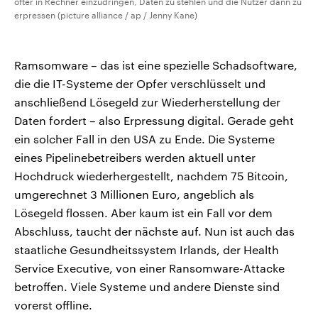
öfter in Rechner einzudringen, Daten zu stehlen und die Nutzer dann zu
erpressen (picture alliance / ap / Jenny Kane)
Ramsomware – das ist eine spezielle Schadsoftware,
die die IT-Systeme der Opfer verschlüsselt und
anschließend Lösegeld zur Wiederherstellung der
Daten fordert – also Erpressung digital. Gerade geht
ein solcher Fall in den USA zu Ende. Die Systeme
eines Pipelinebetreibers werden aktuell unter
Hochdruck wiederhergestellt, nachdem 75 Bitcoin,
umgerechnet 3 Millionen Euro, angeblich als
Lösegeld flossen. Aber kaum ist ein Fall vor dem
Abschluss, taucht der nächste auf. Nun ist auch das
staatliche Gesundheitssystem Irlands, der Health
Service Executive, von einer Ransomware-Attacke
betroffen. Viele Systeme und andere Dienste sind
vorerst offline.