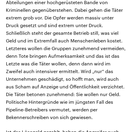
Abteilungen einer hochgerüsteten Bande von
Kriminellen gegenüberstehen. Dabei gehen die Täter
extrem grob vor. Die Opfer werden massiv unter
Druck gesetzt und sind extrem unter Druck.
Schließlich steht der gesamte Betrieb still, was viel
Geld und im Extremfall auch Menschenleben kostet.
Letzteres wollen die Gruppen zunehmend vermeiden,
denn Tote bringen Aufmerksamkeit und das ist das
Letzte was die Täter wollen, denn dann wird im
Zweifel auch intensiver ermittelt. Wird „nur“ das
Unternehmen geschädigt, so hofft man, wird auch
aus Scham auf Anzeige und Öffentlichkeit verzichtet.
Die Täter betonen zunehmend: Sie wollen nur Geld.
Politische Hintergründe wie im jüngsten Fall des
Pipeline-Betreibers vermutet, werden per
Bekennerschreiben von sich gewiesen.
Ist das Lösegeld gezahlt, haben die Angreifer auch