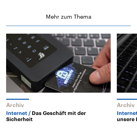
Mehr zum Thema
Archiv
Archiv
Internet
Das Geschäft mit der
Interne
Sicherheit
unsere 