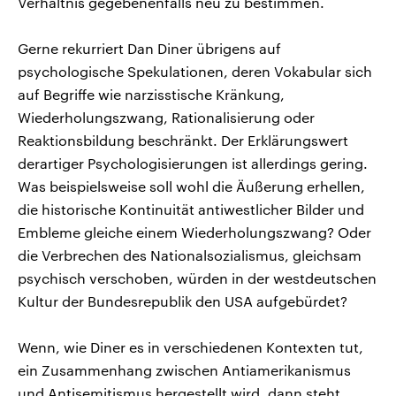
Verhältnis gegebenenfalls neu zu bestimmen.
Gerne rekurriert Dan Diner übrigens auf
psychologische Spekulationen, deren Vokabular sich
auf Begriffe wie narzisstische Kränkung,
Wiederholungszwang, Rationalisierung oder
Reaktionsbildung beschränkt. Der Erklärungswert
derartiger Psychologisierungen ist allerdings gering.
Was beispielsweise soll wohl die Äußerung erhellen,
die historische Kontinuität antiwestlicher Bilder und
Embleme gleiche einem Wiederholungszwang? Oder
die Verbrechen des Nationalsozialismus, gleichsam
psychisch verschoben, würden in der westdeutschen
Kultur der Bundesrepublik den USA aufgebürdet?
Wenn, wie Diner es in verschiedenen Kontexten tut,
ein Zusammenhang zwischen Antiamerikanismus
und Antisemitismus hergestellt wird, dann steht