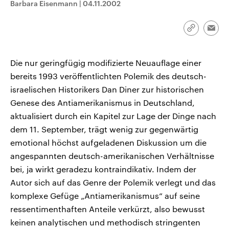
Barbara Eisenmann
|
04.11.2002
Link
Emai
kopieren/te
Die nur geringfügig modifizierte Neuauflage einer
bereits 1993 veröffentlichten Polemik des deutsch-
israelischen Historikers Dan Diner zur historischen
Genese des Antiamerikanismus in Deutschland,
aktualisiert durch ein Kapitel zur Lage der Dinge nach
dem 11. September, trägt wenig zur gegenwärtig
emotional höchst aufgeladenen Diskussion um die
angespannten deutsch-amerikanischen Verhältnisse
bei, ja wirkt geradezu kontraindikativ. Indem der
Autor sich auf das Genre der Polemik verlegt und das
komplexe Gefüge „Antiamerikanismus“ auf seine
ressentimenthaften Anteile verkürzt, also bewusst
keinen analytischen und methodisch stringenten