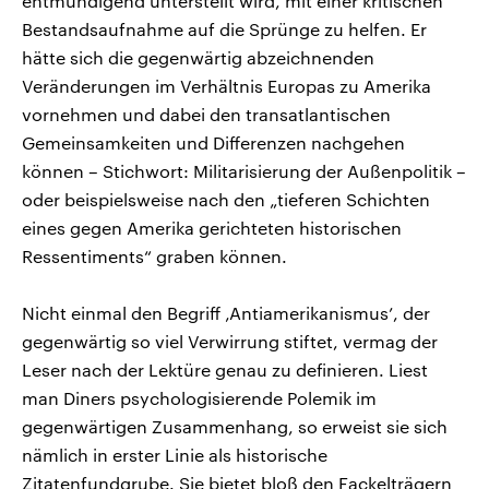
entmündigend unterstellt wird, mit einer kritischen
Bestandsaufnahme auf die Sprünge zu helfen. Er
hätte sich die gegenwärtig abzeichnenden
Veränderungen im Verhältnis Europas zu Amerika
vornehmen und dabei den transatlantischen
Gemeinsamkeiten und Differenzen nachgehen
können – Stichwort: Militarisierung der Außenpolitik –
oder beispielsweise nach den „tieferen Schichten
eines gegen Amerika gerichteten historischen
Ressentiments“ graben können.
Nicht einmal den Begriff ‚Antiamerikanismus’, der
gegenwärtig so viel Verwirrung stiftet, vermag der
Leser nach der Lektüre genau zu definieren. Liest
man Diners psychologisierende Polemik im
gegenwärtigen Zusammenhang, so erweist sie sich
nämlich in erster Linie als historische
Zitatenfundgrube. Sie bietet bloß den Fackelträgern