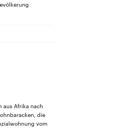
Bevölkerung
 aus Afrika nach
Wohnbaracken, die
 Sozialwohnung vom