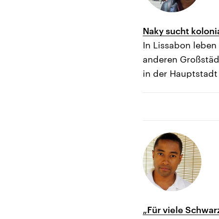
Naky sucht koloni
In Lissabon leben
anderen Großstädt
in der Hauptstadt
„Für viele Schwar