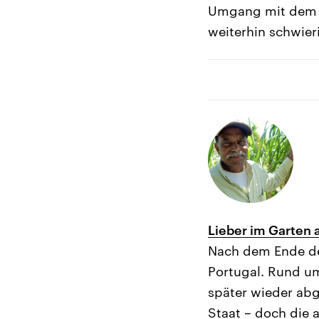
Umgang mit dem Kr
weiterhin schwier
Lieber im Garten 
Nach dem Ende de
Portugal. Rund um
später wieder ab
Staat – doch die 