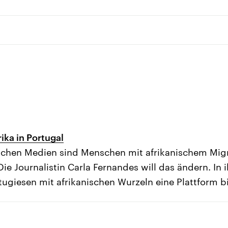
ika in Portugal
ischen Medien sind Menschen mit afrikanischem Mig
Die Journalistin Carla Fernandes will das ändern. In
ortugiesen mit afrikanischen Wurzeln eine Plattform b