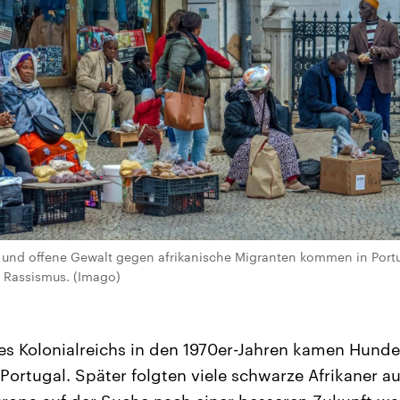
 und offene Gewalt gegen afrikanische Migranten kommen in Portu
r Rassismus. (Imago)
s Kolonialreichs in den 1970er-Jahren kamen Hund
Portugal. Später folgten viele schwarze Afrikaner 