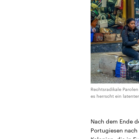
Rechtsradikale Parolen
es herrscht ein latente
Nach dem Ende de
Portugiesen nach 