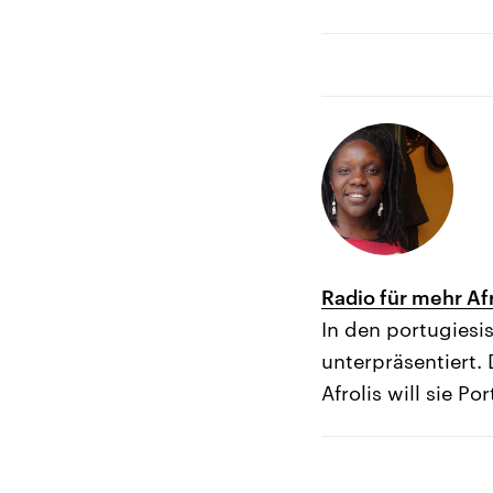
Radio für mehr Afr
In den portugies
unterpräsentiert. 
Afrolis will sie P