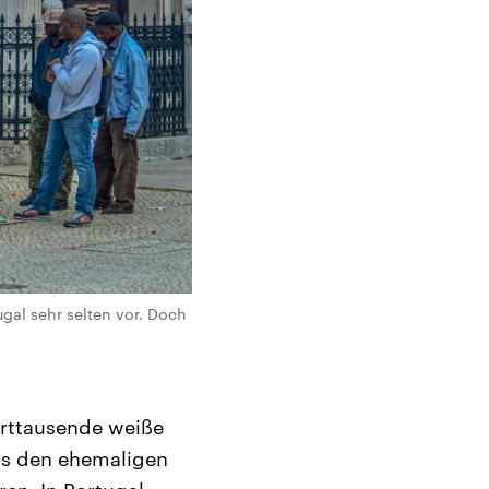
gal sehr selten vor. Doch
erttausende weiße
aus den ehemaligen