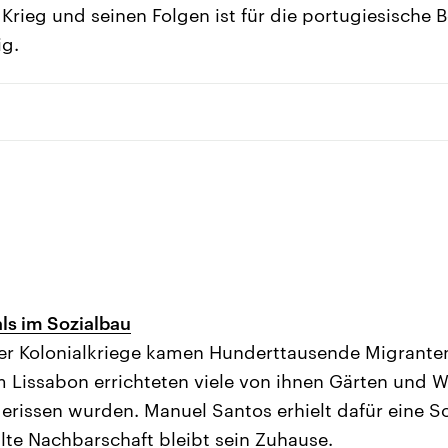
ieg und seinen Folgen ist für die portugiesische 
ig.
als im Sozialbau
r Kolonialkriege kamen Hunderttausende Migranten
 Lissabon errichteten viele von ihnen Gärten und 
gerissen wurden. Manuel Santos erhielt dafür eine
alte Nachbarschaft bleibt sein Zuhause.