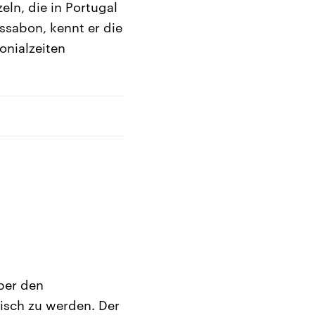
eln, die in Portugal
ssabon, kennt er die
onialzeiten
über den
gisch zu werden. Der