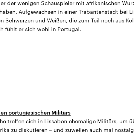
ner der wenigen Schauspieler mit afrikanischen Wurz
haben. Aufgewachsen in einer Trabantenstadt bei Li
en Schwarzen und Weißen, die zum Teil noch aus Kol
fühlt er sich wohl in Portugal.
ten portugiesischen Militärs
he treffen sich in Lissabon ehemalige Militärs, um 
Afrika zu diskutieren – und zuweilen auch mal nostal