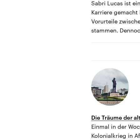
Sabri Lucas ist ei
Karriere gemacht 
Vorurteile zwisch
stammen. Dennoch 
Die Träume der al
Einmal in der Woc
Kolonialkrieg in 