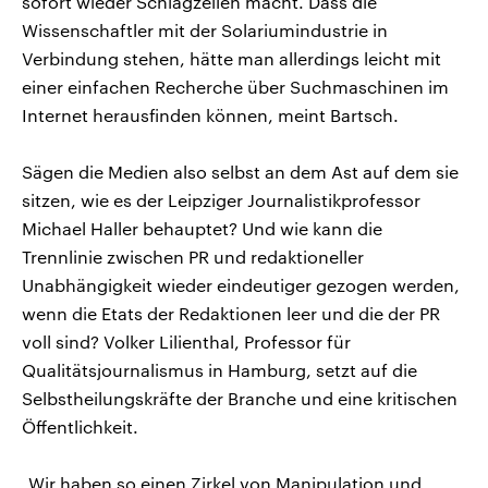
sofort wieder Schlagzeilen macht. Dass die
Wissenschaftler mit der Solariumindustrie in
Verbindung stehen, hätte man allerdings leicht mit
einer einfachen Recherche über Suchmaschinen im
Internet herausfinden können, meint Bartsch.
Sägen die Medien also selbst an dem Ast auf dem sie
sitzen, wie es der Leipziger Journalistikprofessor
Michael Haller behauptet? Und wie kann die
Trennlinie zwischen PR und redaktioneller
Unabhängigkeit wieder eindeutiger gezogen werden,
wenn die Etats der Redaktionen leer und die der PR
voll sind? Volker Lilienthal, Professor für
Qualitätsjournalismus in Hamburg, setzt auf die
Selbstheilungskräfte der Branche und eine kritischen
Öffentlichkeit.
„Wir haben so einen Zirkel von Manipulation und