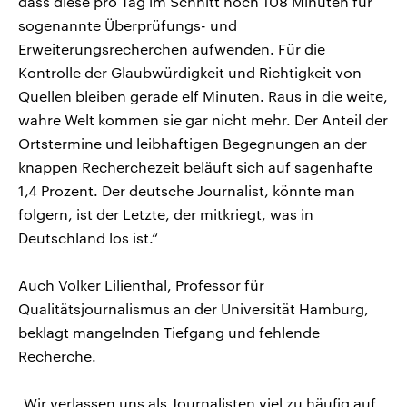
dass diese pro Tag im Schnitt noch 108 Minuten für
sogenannte Überprüfungs- und
Erweiterungsrecherchen aufwenden. Für die
Kontrolle der Glaubwürdigkeit und Richtigkeit von
Quellen bleiben gerade elf Minuten. Raus in die weite,
wahre Welt kommen sie gar nicht mehr. Der Anteil der
Ortstermine und leibhaftigen Begegnungen an der
knappen Recherchezeit beläuft sich auf sagenhafte
1,4 Prozent. Der deutsche Journalist, könnte man
folgern, ist der Letzte, der mitkriegt, was in
Deutschland los ist.“
Auch Volker Lilienthal, Professor für
Qualitätsjournalismus an der Universität Hamburg,
beklagt mangelnden Tiefgang und fehlende
Recherche.
„Wir verlassen uns als Journalisten viel zu häufig auf