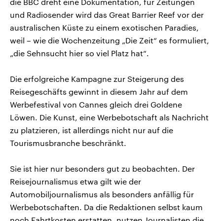
die BBC dreht eine Dokumentation, für Zeitungen
und Radiosender wird das Great Barrier Reef vor der
australischen Küste zu einem exotischen Paradies,
weil – wie die Wochenzeitung „Die Zeit“ es formuliert,
„die Sehnsucht hier so viel Platz hat“.
Die erfolgreiche Kampagne zur Steigerung des
Reisegeschäfts gewinnt in diesem Jahr auf dem
Werbefestival von Cannes gleich drei Goldene
Löwen. Die Kunst, eine Werbebotschaft als Nachricht
zu platzieren, ist allerdings nicht nur auf die
Tourismusbranche beschränkt.
Sie ist hier nur besonders gut zu beobachten. Der
Reisejournalismus etwa gilt wie der
Automobiljournalismus als besonders anfällig für
Werbebotschaften. Da die Redaktionen selbst kaum
noch Fahrtkosten erstatten, nutzen Journalisten die