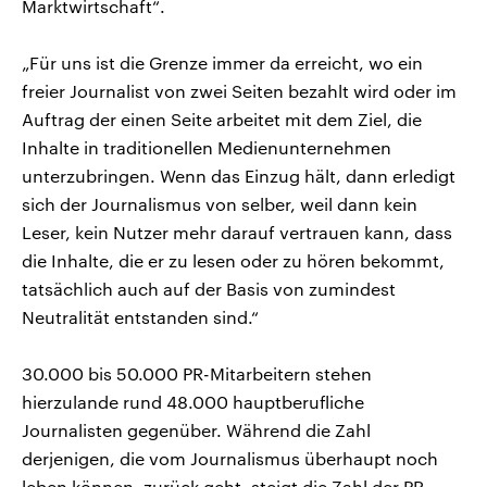
Marktwirtschaft“.
„Für uns ist die Grenze immer da erreicht, wo ein
freier Journalist von zwei Seiten bezahlt wird oder im
Auftrag der einen Seite arbeitet mit dem Ziel, die
Inhalte in traditionellen Medienunternehmen
unterzubringen. Wenn das Einzug hält, dann erledigt
sich der Journalismus von selber, weil dann kein
Leser, kein Nutzer mehr darauf vertrauen kann, dass
die Inhalte, die er zu lesen oder zu hören bekommt,
tatsächlich auch auf der Basis von zumindest
Neutralität entstanden sind.“
30.000 bis 50.000 PR-Mitarbeitern stehen
hierzulande rund 48.000 hauptberufliche
Journalisten gegenüber. Während die Zahl
derjenigen, die vom Journalismus überhaupt noch
leben können, zurück geht, steigt die Zahl der PR-