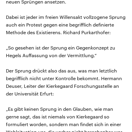
neuen Sprüngen ansetzen.
Dabei ist jeder im freien Willensakt vollzogene Sprung
auch ein Protest gegen eine begrifflich definierte
Methode des Existierens. Richard Purkarthofer:
„So gesehen ist der Sprung ein Gegenkonzept zu
Hegels Auffassung von der Vermittlung.“
Der Sprung drückt also das aus, was man letztlich
begrifflich nicht unter Kontrolle bekommt. Hermann
Deuser, Leiter der Kierkegaard Forschungsstelle an
der Universität Erfurt:
„Es gibt keinen Sprung in den Glauben, wie man
gerne sagt, das ist niemals von Kierkegaard so
formuliert worden, sondern man findet sich in einer
Wahlsituation vor, die vorher nicht berechenbar war,