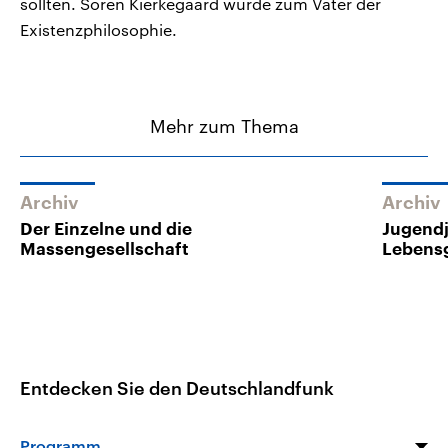
sollten. Sören Kierkegaard wurde zum Vater der
Existenzphilosophie.
Mehr zum Thema
Archiv
Archiv
Der Einzelne und die
Jugendj
Massengesellschaft
Lebens
Entdecken Sie den Deutschlandfunk
Programm