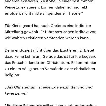
anderen existieren. Anstöße, in einer bestimmten
Weise zu existieren, können daher nur indirekt
erfolgen, nicht mittels irgendeiner Theorie.“
Für Kierkegaard hat auch Christus eine indirekte
Mitteilung gewählt. Er führt sozusagen indirekt vor,
wie wahres Existieren verstanden werden kann.
Denn er doziert nicht über das Existieren. Er bietet
dazu keine Lehre an. Gerade das ist für Kierkegaard
das Entscheidende am Christentum. Er kommt hier
zu einem völlig neuen Verständnis der christlichen
Religion:
„Das Christentum ist eine Existenzmitteilung und
keine Lehre!“
Mit dieser Erkenntnis will er einer jahrhundertealten